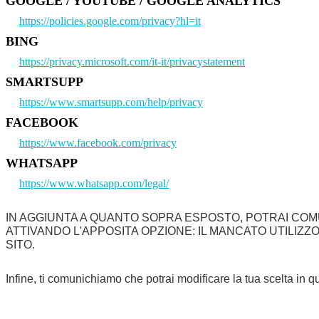
GOOGLE / YOUTUBE / GOOGLE ANALYTICS
https://policies.google.com/privacy?hl=it
BING
https://privacy.microsoft.com/it-it/privacystatement
SMARTSUPP
https://www.smartsupp.com/help/privacy
FACEBOOK
https://www.facebook.com/privacy
WHATSAPP
https://www.whatsapp.com/legal/
IN AGGIUNTA A QUANTO SOPRA ESPOSTO, POTRAI COM
ATTIVANDO L'APPOSITA OPZIONE: IL MANCATO UTILIZ
SITO.
Infine, ti comunichiamo che potrai modificare la tua scelta i