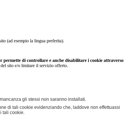
ito (ad esempio la lingua preferita).
 permette di controllare e anche disabilitare i cookie attraverso
 sito e/o limitare il servizio offerto.
n mancanza gli stessi non saranno installati.
zione di tali cookie evidenziando che, laddove non effettuassi
 tali cookie.