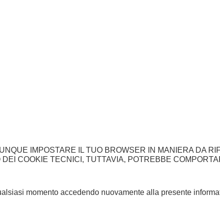
UNQUE IMPOSTARE IL TUO BROWSER IN MANIERA DA RI
ZO DEI COOKIE TECNICI, TUTTAVIA, POTREBBE COMPORT
n qualsiasi momento accedendo nuovamente alla presente informat