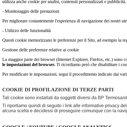
utilizza anche cookie per analisi, contenuti personalizzati e pubblicità.
- Monitoraggio delle prestazioni
Per migliorare costantemente l'esperienza di navigazione dei nostri u
- Utilizzo delle funzionalità
Questi cookie memorizzano le preferenze per il Sito, ad esempio la regi
Gestione delle preferenze relative ai cookie
La maggior parte dei browser (Internet Explorer, Firefox, etc.) sono con
le impostazioni del browser.
Ti ricordiamo però che disabilitare i coo
Per modificare le impostazioni, segui il procedimento indicato dai var
COOKIE DI PROFILAZIONE DI TERZE PARTI
Tali cookie sono installati da soggetti diversi da BP Termosanita
Ti riportiamo quindi di seguito i link alle informative privacy d
alcuna scelta e decidessi di proseguire comunque con la navigaz