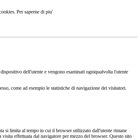
 cookies.
Per saperne di piu'
ul dispositivo dell'utente e vengono esaminati ogniqualvolta l'utente
esso, come ad esempio le statistiche di navigazione dei visitatori.
ata si limita al tempo in cui il browser utilizzato dall'utente rimane
a visita effettuata dal navigatore per mezzo del browser. Questo sito