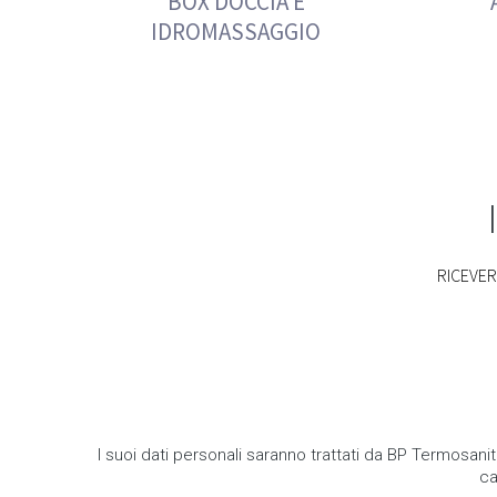
BOX DOCCIA E
IDROMASSAGGIO
RICEVERA
I suoi dati personali saranno trattati da BP Termosanit
ca