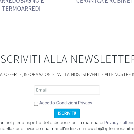
ARREDOBAGNO E
CERAMICA E RUBINET
TERMOARREDI
ISCRIVITI ALLA NEWSLETTE
I OFFERTE, INFORMAZIONI E INVITI AI NOSTRI EVENTI E ALLE NOSTRE I
Accetto Condizioni Privacy
ari nel pieno rispetto delle disposizioni in materia di
Privacy - ulter
ncellazione inviando una mail all'indirizzo infoweb@bptermosanitari