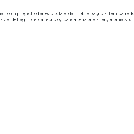
friamo un progetto d’arredo totale: dal mobile bagno al termoarredo
a dei dettagli, ricerca tecnologica e attenzione all’ergonomia si u