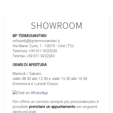
SHOWROOM
BP TERMOSANITARI
infoweb@bptermosanitari.it
Via Marie Curie, 1 - 10073 - Ciriè (TO)
Telefono +39 011 9222243
Telefax +39 011 9222243
ORARI DI APERTURA
Martedì / Sabato
dalle 08.30 alle 12.30 e dalle 15.30 alle 19.30
Domenica e Lunedì Chiuso
Per offrire un servizio sempre più personalizzato è
possibile
prenotare un appuntamento
nei seguenti
giorni ed orari :