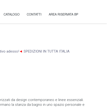
CATALOGO
CONTATTI
AREA RISERVATA BP
ntivo adesso!
◄
SPEDIZIONI IN TUTTA ITALIA
erizzati da design contemporaneo e linee essenziali.
asformano la stanza da bagno in uno spazio personale e