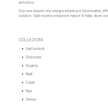
armonico.
Con una visione che integra estetica e funzionalità, of
outdoor. Ogni nostra creazione nasce in Italia, dove cur
COLLEZIONI
ViaCondotti
Dolcevita
Dogma
Wall
Cubik
Nyù
Sense