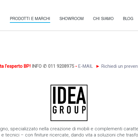
PRODOTTI E MARCHI
SHOWROOM
CHI SIAMO
BLOG
ta l'esperto BP!
INFO ✆ 011 9208975
-
E-MAIL
►
Richiedi un preve
bagno, specializzato nella creazione di mobili e complementi caratt
i e tecnici – con finiture ricercate, dando vita a soluzioni che tr