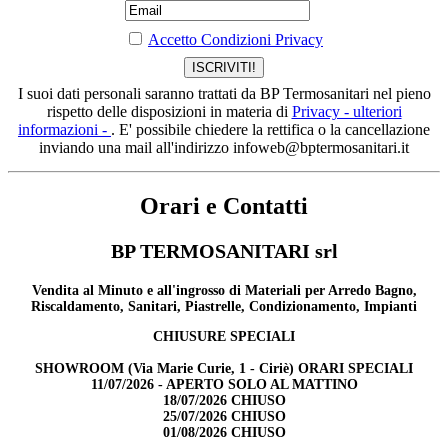
Accetto Condizioni Privacy
I suoi dati personali saranno trattati da BP Termosanitari nel pieno
rispetto delle disposizioni in materia di
Privacy - ulteriori
informazioni -
. E' possibile chiedere la rettifica o la cancellazione
inviando una mail all'indirizzo infoweb@bptermosanitari.it
Orari e Contatti
BP TERMOSANITARI srl
Vendita al Minuto e all'ingrosso di Materiali per Arredo Bagno,
Riscaldamento, Sanitari, Piastrelle, Condizionamento, Impianti
CHIUSURE SPECIALI
SHOWROOM (Via Marie Curie, 1 - Ciriè) ORARI SPECIALI
11/07/2026 - APERTO SOLO AL MATTINO
18/07/2026 CHIUSO
25/07/2026 CHIUSO
01/08/2026 CHIUSO