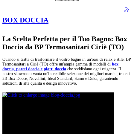
BOX DOCCIA
La Scelta Perfetta per il Tuo Bagno: Box
Doccia da BP Termosanitari Ciriè (TO)
Quando si tratta di trasformare il vostro bagno in un'oasi di relax e stile, BP
Termosanitari a Ciriè (TO) offre un'ampia gamma di modelli di
box
doccia, pareti doccia e piatti doccia
che soddisfano ogni esigenza. Il
nostro showroom vanta un'incredibile selezione dei migliori marchi, tra cui
2B Box Docce, Novellini, Ideal Standard, Samo e Duka, garantendo
soluzioni di alta qualità e design innovativo.