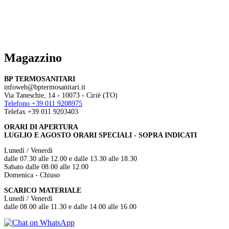
Magazzino
BP TERMOSANITARI
infoweb@bptermosanitari.it
Via Taneschie, 14 - 10073 - Ciriè (TO)
Telefono +39 011 9208975
Telefax +39 011 9203403
ORARI DI APERTURA
LUGLIO E AGOSTO ORARI SPECIALI - SOPRA INDICATI
Lunedì / Venerdì
dalle 07.30 alle 12.00 e dalle 13.30 alle 18.30
Sabato dalle 08.00 alle 12.00
Domenica - Chiuso
SCARICO MATERIALE
Lunedì / Venerdì
dalle 08.00 alle 11.30 e dalle 14.00 alle 16.00