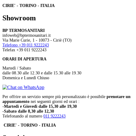
CIRIE' - TORINO - ITALIA
Showroom
BP TERMOSANITARI
infoweb@bptermosanitari.it
Via Marie Curie, 1 - 10073 - Ciriè (TO)
Telefono +39 011 9222243
Telefax +39 011 9222243
ORARI DI APERTURA
Martedì / Sabato
dalle 08.30 alle 12.30 e dalle 15.30 alle 19.30
Domenica e Lunedì Chiuso
Per offrire un servizio sempre più personalizzato è possibile
prenotare un
appuntamento
nei seguenti giorni ed orari :
-Martedì e Giovedì dalle 15,30 alle 19,30
-Sabato dalle 8,30 alle 12,30
Telefonando al numero
011 9222243
CIRIE' - TORINO - ITALIA