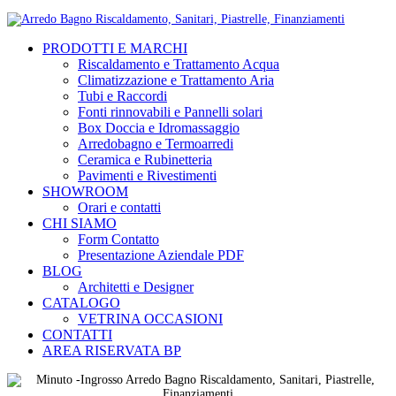
PRODOTTI E MARCHI
Riscaldamento e Trattamento Acqua
Climatizzazione e Trattamento Aria
Tubi e Raccordi
Fonti rinnovabili e Pannelli solari
Box Doccia e Idromassaggio
Arredobagno e Termoarredi
Ceramica e Rubinetteria
Pavimenti e Rivestimenti
SHOWROOM
Orari e contatti
CHI SIAMO
Form Contatto
Presentazione Aziendale PDF
BLOG
Architetti e Designer
CATALOGO
VETRINA OCCASIONI
CONTATTI
AREA RISERVATA BP