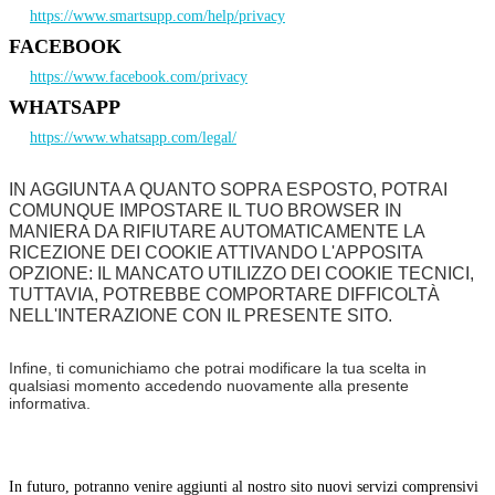
https://www.smartsupp.com/help/privacy
FACEBOOK
https://www.facebook.com/privacy
WHATSAPP
https://www.whatsapp.com/legal/
IN AGGIUNTA A QUANTO SOPRA ESPOSTO, POTRAI
COMUNQUE IMPOSTARE IL TUO BROWSER IN
MANIERA DA RIFIUTARE AUTOMATICAMENTE LA
RICEZIONE DEI COOKIE ATTIVANDO L'APPOSITA
OPZIONE: IL MANCATO UTILIZZO DEI COOKIE TECNICI,
TUTTAVIA, POTREBBE COMPORTARE DIFFICOLTÀ
NELL'INTERAZIONE CON IL PRESENTE SITO.
Infine, ti comunichiamo che potrai modificare la tua scelta in
qualsiasi momento accedendo nuovamente alla presente
informativa.
In futuro, potranno venire aggiunti al nostro sito nuovi servizi comprensivi