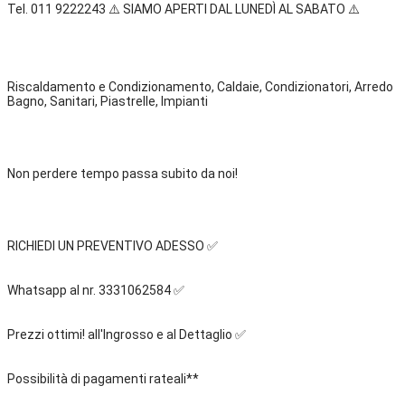
Tel. 011 9222243 ⚠️ SIAMO APERTI DAL LUNEDÌ AL SABATO ⚠️
Riscaldamento e Condizionamento, Caldaie, Condizionatori, Arredo 
Bagno, Sanitari, Piastrelle, Impianti
Non perdere tempo passa subito da noi! 
RICHIEDI UN PREVENTIVO ADESSO ✅
Whatsapp al nr. 3331062584 ✅
Prezzi ottimi! all'Ingrosso e al Dettaglio ✅
Possibilità di pagamenti rateali** 