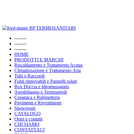
BP TERMOSANITARI
--------
--------
--------
HOME
PRODOTTI E MARCHI
Riscaldamento e Trattamento Acqua
Climatizzazione e Trattamento Aria
Tubi e Raccordi
Fonti rinnovabili e Pannelli solari
Box Doccia e Idromassaggio
Arredobagno e Termoarredi
Ceramica e Rubinetteria
Pavimenti e Rivestimenti
Showroom
CATALOGO
Orari e contatti
CHI SIAMO
CONTATTACI