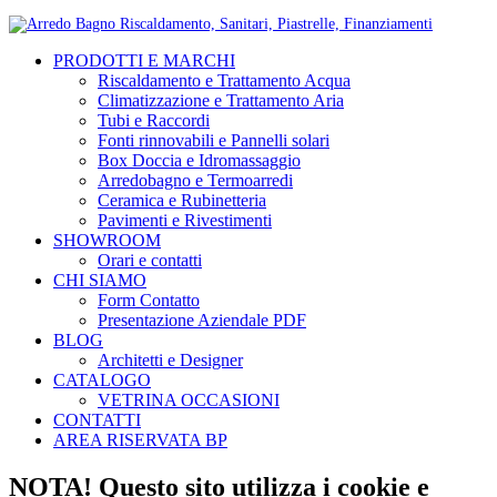
PRODOTTI E MARCHI
Riscaldamento e Trattamento Acqua
Climatizzazione e Trattamento Aria
Tubi e Raccordi
Fonti rinnovabili e Pannelli solari
Box Doccia e Idromassaggio
Arredobagno e Termoarredi
Ceramica e Rubinetteria
Pavimenti e Rivestimenti
SHOWROOM
Orari e contatti
CHI SIAMO
Form Contatto
Presentazione Aziendale PDF
BLOG
Architetti e Designer
CATALOGO
VETRINA OCCASIONI
CONTATTI
AREA RISERVATA BP
NOTA! Questo sito utilizza i cookie e