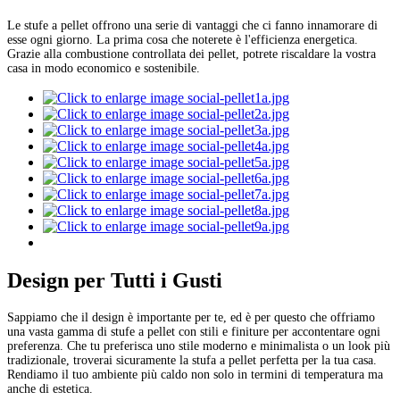
Le stufe a pellet offrono una serie di vantaggi che ci fanno innamorare di
esse ogni giorno. La prima cosa che noterete è l'efficienza energetica.
Grazie alla combustione controllata dei pellet, potrete riscaldare la vostra
casa in modo economico e sostenibile.
Design per Tutti i Gusti
Sappiamo che il design è importante per te, ed è per questo che offriamo
una vasta gamma di stufe a pellet con stili e finiture per accontentare ogni
preferenza. Che tu preferisca uno stile moderno e minimalista o un look più
tradizionale, troverai sicuramente la stufa a pellet perfetta per la tua casa.
Rendiamo il tuo ambiente più caldo non solo in termini di temperatura ma
anche di estetica.