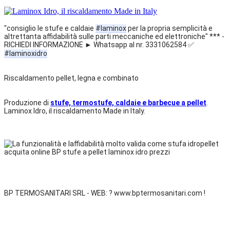
"consiglio le stufe e caldaie 
#laminox
 per la propria semplicità e 
altrettanta affidabilità sulle parti meccaniche ed elettroniche" *** - 
RICHIEDI INFORMAZIONE ► Whatsapp al nr. 3331062584 ✅ 
#laminoxidro
Riscaldamento pellet, legna e combinato
Produzione di 
stufe, termostufe, caldaie e barbecue a pellet
. 
Laminox Idro, il riscaldamento Made in Italy.
BP TERMOSANITARI SRL - WEB: ? www.bptermosanitari.com !