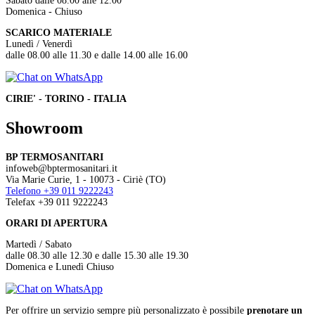
Sabato dalle 08.00 alle 12.00
Domenica - Chiuso
SCARICO MATERIALE
Lunedì / Venerdì
dalle 08.00 alle 11.30 e dalle 14.00 alle 16.00
CIRIE' - TORINO - ITALIA
Showroom
BP TERMOSANITARI
infoweb@bptermosanitari.it
Via Marie Curie, 1 - 10073 - Ciriè (TO)
Telefono +39 011 9222243
Telefax +39 011 9222243
ORARI DI APERTURA
Martedì / Sabato
dalle 08.30 alle 12.30 e dalle 15.30 alle 19.30
Domenica e Lunedì Chiuso
Per offrire un servizio sempre più personalizzato è possibile
prenotare un