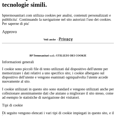
tecnologie simili.
bptermosanitari.com utilizza cookies per analisi, contenuti personalizzati e
pubblicita'. Continuando la navigazione nel sito autorizzi l'uso dei cookies.
Per saperne di piu'
Approvo
Privacy
Vedi anche -
BP Termosanitari s.r.l.: UTILIZZO DEI COOKIE
Informazioni generali
I cookie sono piccoli file di testo utilizzati dal dispositivo dell'utente per
memorizzare i dati relativi a uno specifico sito; i cookie albergano sul
dispositivo dell'utente e vengono esaminati ogniqualvolta l'utente accede
nuovamente al sito.
I cookie utilizzati in questo sito sono standard e vengono utilizzati anche per
collezionare anonimamente dati che aiutano a migliorare il sito stesso, come
ad esempio le statistiche di navigazione dei visitatori.
Tipi di cookie
Di seguito vengono elencati i vari tipi di cookie impiegati in questo sito, e il