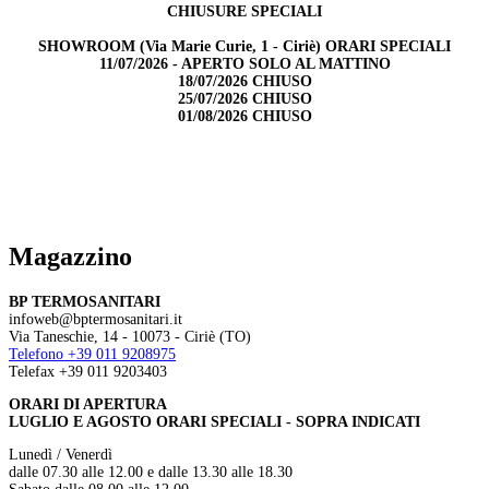
CHIUSURE SPECIALI
SHOWROOM (Via Marie Curie, 1 - Ciriè) ORARI SPECIALI
11/07/2026 - APERTO SOLO AL MATTINO
18/07/2026 CHIUSO
25/07/2026 CHIUSO
01/08/2026 CHIUSO
Magazzino
BP TERMOSANITARI
infoweb@bptermosanitari.it
Via Taneschie, 14 - 10073 - Ciriè (TO)
Telefono +39 011 9208975
Telefax +39 011 9203403
ORARI DI APERTURA
LUGLIO E AGOSTO ORARI SPECIALI - SOPRA INDICATI
Lunedì / Venerdì
dalle 07.30 alle 12.00 e dalle 13.30 alle 18.30