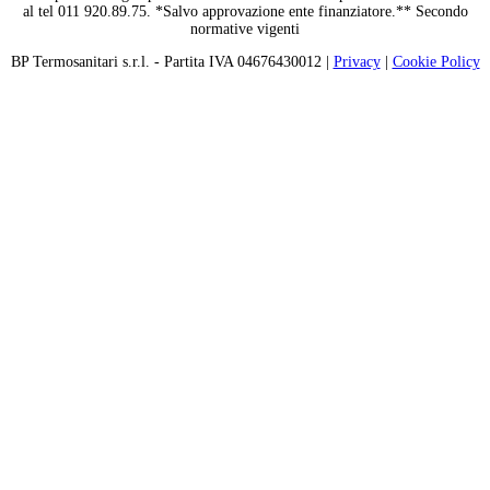
al tel 011 920.89.75. *Salvo approvazione ente finanziatore.** Secondo
normative vigenti
BP Termosanitari s.r.l. - Partita IVA 04676430012 |
Privacy
|
Cookie Policy