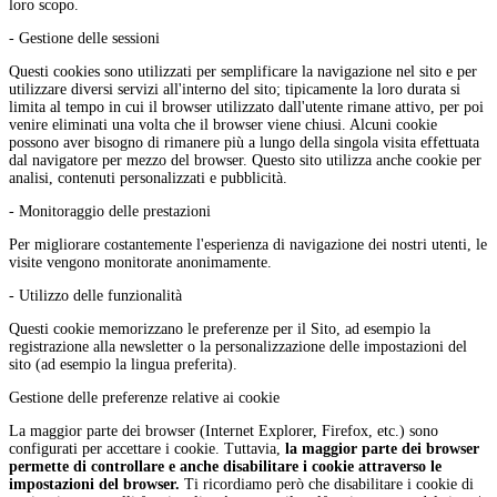
loro scopo.
- Gestione delle sessioni
Questi cookies sono utilizzati per semplificare la navigazione nel sito e per
utilizzare diversi servizi all'interno del sito; tipicamente la loro durata si
limita al tempo in cui il browser utilizzato dall'utente rimane attivo, per poi
venire eliminati una volta che il browser viene chiusi. Alcuni cookie
possono aver bisogno di rimanere più a lungo della singola visita effettuata
dal navigatore per mezzo del browser. Questo sito utilizza anche cookie per
analisi, contenuti personalizzati e pubblicità.
- Monitoraggio delle prestazioni
Per migliorare costantemente l'esperienza di navigazione dei nostri utenti, le
visite vengono monitorate anonimamente.
- Utilizzo delle funzionalità
Questi cookie memorizzano le preferenze per il Sito, ad esempio la
registrazione alla newsletter o la personalizzazione delle impostazioni del
sito (ad esempio la lingua preferita).
Gestione delle preferenze relative ai cookie
La maggior parte dei browser (Internet Explorer, Firefox, etc.) sono
configurati per accettare i cookie. Tuttavia,
la maggior parte dei browser
permette di controllare e anche disabilitare i cookie attraverso le
impostazioni del browser.
Ti ricordiamo però che disabilitare i cookie di