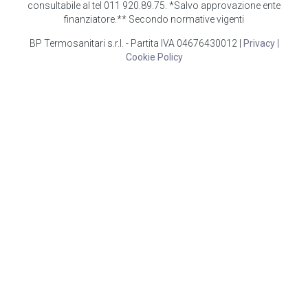
consultabile al tel 011 920.89.75. *Salvo approvazione ente
finanziatore.** Secondo normative vigenti
BP Termosanitari s.r.l. - Partita IVA 04676430012 |
Privacy
|
Cookie Policy