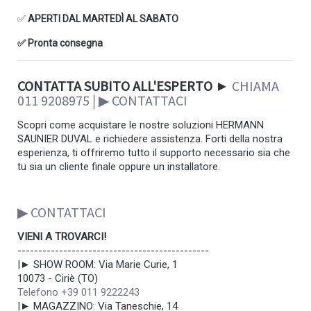
✅
APERTI DAL MARTEDÌ AL SABATO
✅ Pronta consegna
CONTATTA SUBITO ALL'ESPERTO
►
CHIAMA
011 9208975
|
▶ CONTATTACI
Scopri come acquistare le nostre soluzioni HERMANN
SAUNIER DUVAL e richiedere assistenza. Forti della nostra
esperienza, ti offriremo tutto il supporto necessario sia che
tu sia un cliente finale oppure un installatore.
▶ CONTATTACI
VIENI A TROVARCI!
----------------------------------------------
|► SHOW ROOM: Via Marie Curie, 1
10073 - Ciriè (TO)
Telefono +39 011 9222243
|► MAGAZZINO: Via Taneschie, 14