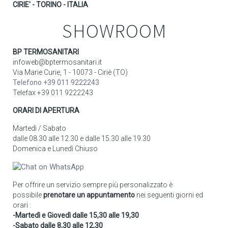
CIRIE' - TORINO - ITALIA
SHOWROOM
BP TERMOSANITARI
infoweb@bptermosanitari.it
Via Marie Curie, 1 - 10073 - Ciriè (TO)
Telefono +39 011 9222243
Telefax +39 011 9222243
ORARI DI APERTURA
Martedì / Sabato
dalle 08.30 alle 12.30 e dalle 15.30 alle 19.30
Domenica e Lunedì Chiuso
Per offrire un servizio sempre più personalizzato è
possibile
prenotare un appuntamento
nei seguenti giorni ed
orari :
-Martedì e Giovedì dalle 15,30 alle 19,30
-Sabato dalle 8,30 alle 12,30