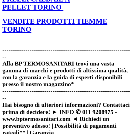
PELLET TORINO
VENDITE PRODOTTI TIEMME
TORINO
-------------------------------------------------------------
--
Alla BP TERMOSANITARI trovi una vasta
gamma di marchi e prodotti di altissima qualità,
con la garanzia e la guida di esperti disponibili
presso il nostro magazzino*
-------------------------------------------------------------
--
Hai bisogno di ulteriori informazioni? Contattaci
prima di decidere! ► INFO ✆ 011 9208975 -
www.bptermosanitari.com ◄ Richiedi un
preventivo adesso! | Possibilità di pagamenti
rateali** | Garanzia