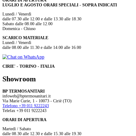
ORARI DI APERTURA
LUGLIO E AGOSTO ORARI SPECIALI - SOPRA INDICATI
Lunedì / Venerdì
dalle 07.30 alle 12.00 e dalle 13.30 alle 18.30
Sabato dalle 08.00 alle 12.00
Domenica - Chiuso
SCARICO MATERIALE
Lunedì / Venerdì
dalle 08.00 alle 11.30 e dalle 14.00 alle 16.00
CIRIE' - TORINO - ITALIA
Showroom
BP TERMOSANITARI
infoweb@bptermosanitari.it
Via Marie Curie, 1 - 10073 - Ciriè (TO)
Telefono +39 011 9222243
Telefax +39 011 9222243
ORARI DI APERTURA
Martedì / Sabato
dalle 08.30 alle 12.30 e dalle 15.30 alle 19.30