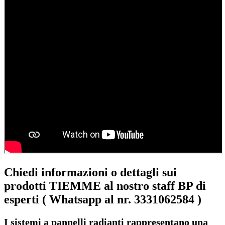
Chiedi informazioni o dettagli sui
prodotti TIEMME al nostro staff BP di
esperti (
Whatsapp al nr. 3331062584 )
I
sistemi a pannelli radianti
rappresentano una