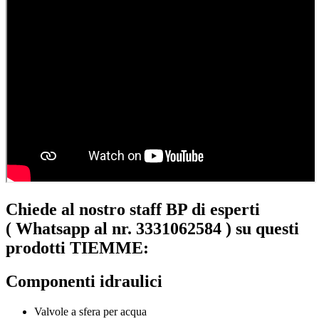
Chiede al nostro staff BP di esperti
(
Whatsapp al nr. 3331062584 )
su questi
prodotti TIEMME:
Componenti idraulici
Valvole a sfera per acqua