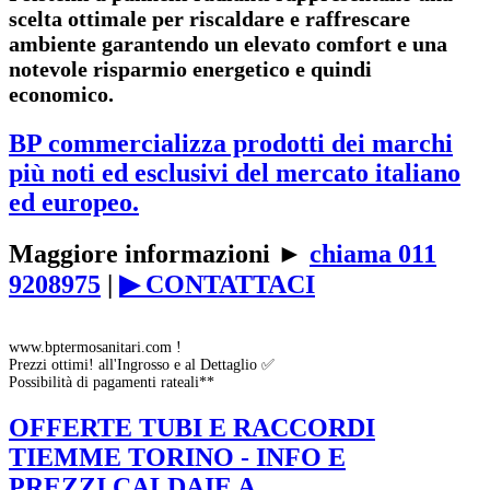
scelta ottimale per riscaldare e raffrescare
ambiente garantendo un elevato comfort e una
notevole
risparmio energetico e quindi
economico
.
BP commercializza prodotti dei marchi
più noti ed esclusivi del mercato italiano
ed europeo.
Maggiore informazioni ►
chiama 011
9208975
|
▶ CONTATTACI
www.bptermosanitari.com !
Prezzi ottimi! all'Ingrosso e al Dettaglio ✅
Possibilità di pagamenti rateali**
OFFERTE TUBI E RACCORDI
TIEMME TORINO - INFO E
PREZZI CALDAIE A