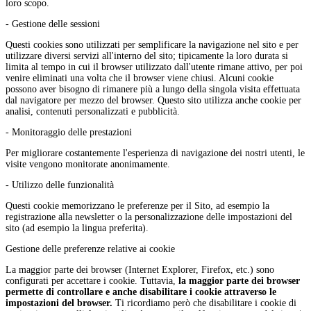
loro scopo.
- Gestione delle sessioni
Questi cookies sono utilizzati per semplificare la navigazione nel sito e per
utilizzare diversi servizi all'interno del sito; tipicamente la loro durata si
limita al tempo in cui il browser utilizzato dall'utente rimane attivo, per poi
venire eliminati una volta che il browser viene chiusi. Alcuni cookie
possono aver bisogno di rimanere più a lungo della singola visita effettuata
dal navigatore per mezzo del browser. Questo sito utilizza anche cookie per
analisi, contenuti personalizzati e pubblicità.
- Monitoraggio delle prestazioni
Per migliorare costantemente l'esperienza di navigazione dei nostri utenti, le
visite vengono monitorate anonimamente.
- Utilizzo delle funzionalità
Questi cookie memorizzano le preferenze per il Sito, ad esempio la
registrazione alla newsletter o la personalizzazione delle impostazioni del
sito (ad esempio la lingua preferita).
Gestione delle preferenze relative ai cookie
La maggior parte dei browser (Internet Explorer, Firefox, etc.) sono
configurati per accettare i cookie. Tuttavia,
la maggior parte dei browser
permette di controllare e anche disabilitare i cookie attraverso le
impostazioni del browser.
Ti ricordiamo però che disabilitare i cookie di