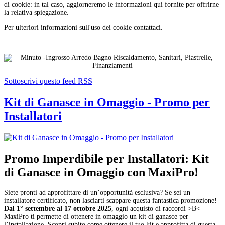
di cookie: in tal caso, aggiorneremo le informazioni qui fornite per offrirne
la relativa spiegazione.
Per ulteriori informazioni sull'uso dei cookie contattaci.
Sottoscrivi questo feed RSS
Kit di Ganasce in Omaggio - Promo per
Installatori
Promo Imperdibile per Installatori: Kit
di Ganasce in Omaggio con MaxiPro!
Siete pronti ad approfittare di un’opportunità esclusiva? Se sei un
installatore certificato, non lasciarti scappare questa fantastica promozione!
Dal 1° settembre al 17 ottobre 2025
, ogni acquisto di raccordi >B<
MaxiPro ti permette di ottenere in omaggio un kit di ganasce per
l’installazione. Scopri subito come ottenere il tuo kit e approfitta di questa