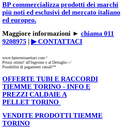
BP commercializza prodotti dei marchi
più noti ed esclusivi del mercato italiano
ed europeo.
Maggiore informazioni ►
chiama 011
9208975
|
▶ CONTATTACI
www.bptermosanitari.com !
Prezzi ottimi! all'Ingrosso e al Dettaglio ✅
Possibilità di pagamenti rateali**
OFFERTE TUBI E RACCORDI
TIEMME TORINO - INFO E
PREZZI CALDAIE A
PELLET TORINO
VENDITE PRODOTTI TIEMME
TORINO