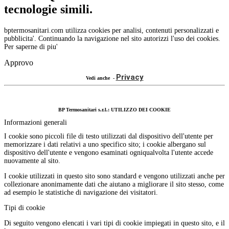
tecnologie simili.
bptermosanitari.com utilizza cookies per analisi, contenuti personalizzati e
pubblicita'. Continuando la navigazione nel sito autorizzi l'uso dei cookies.
Per saperne di piu'
Approvo
Privacy
Vedi anche -
BP Termosanitari s.r.l.: UTILIZZO DEI COOKIE
Informazioni generali
I cookie sono piccoli file di testo utilizzati dal dispositivo dell'utente per
memorizzare i dati relativi a uno specifico sito; i cookie albergano sul
dispositivo dell'utente e vengono esaminati ogniqualvolta l'utente accede
nuovamente al sito.
I cookie utilizzati in questo sito sono standard e vengono utilizzati anche per
collezionare anonimamente dati che aiutano a migliorare il sito stesso, come
ad esempio le statistiche di navigazione dei visitatori.
Tipi di cookie
Di seguito vengono elencati i vari tipi di cookie impiegati in questo sito, e il