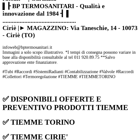
▌┠ BP TERMOSANITARI - Qualità e
innovazione dal 1984 ┨▐
...............................................
Ciriè |► MAGAZZINO: Via Taneschie, 14 - 10073
- Ciriè (TO)
infoweb@bptermosanitari.it
Immagini a solo scopo illustrativo. *I tempi di consegna possono variare in
base alla disponibilità consultabile al tel 011 920.89.75 **Salvo
approvazione ente finanziatore.
#Tubi #Raccordi #SistemiRadianti #Contabilizzazione #Valvole #Raccordi
#Collettori #Termoregolazione #TIEMME #TIEMMETORINO
✅ DISPONIBILI OFFERTE E
PREVENTIVO PRODOTTI TIEMME
✅ TIEMME TORINO
✅ TIEMME CIRIE'