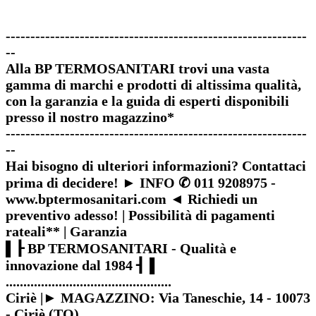
-------------------------------------------------------------
--
Alla BP TERMOSANITARI trovi una vasta
gamma di marchi e prodotti di altissima qualità,
con la garanzia e la guida di esperti disponibili
presso il nostro magazzino*
-------------------------------------------------------------
--
Hai bisogno di ulteriori informazioni? Contattaci
prima di decidere! ► INFO ✆ 011 9208975 -
www.bptermosanitari.com ◄ Richiedi un
preventivo adesso! | Possibilità di pagamenti
rateali** | Garanzia
▌┠ BP TERMOSANITARI - Qualità e
innovazione dal 1984 ┨▐
...............................................
Ciriè |► MAGAZZINO: Via Taneschie, 14 - 10073
- Ciriè (TO)