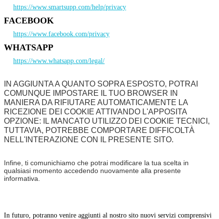
https://www.smartsupp.com/help/privacy
FACEBOOK
https://www.facebook.com/privacy
WHATSAPP
https://www.whatsapp.com/legal/
IN AGGIUNTA A QUANTO SOPRA ESPOSTO, POTRAI
COMUNQUE IMPOSTARE IL TUO BROWSER IN
MANIERA DA RIFIUTARE AUTOMATICAMENTE LA
RICEZIONE DEI COOKIE ATTIVANDO L'APPOSITA
OPZIONE: IL MANCATO UTILIZZO DEI COOKIE TECNICI,
TUTTAVIA, POTREBBE COMPORTARE DIFFICOLTÀ
NELL'INTERAZIONE CON IL PRESENTE SITO.
Infine, ti comunichiamo che potrai modificare la tua scelta in
qualsiasi momento accedendo nuovamente alla presente
informativa.
In futuro, potranno venire aggiunti al nostro sito nuovi servizi comprensivi