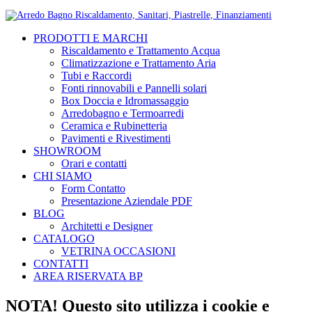
PRODOTTI E MARCHI
Riscaldamento e Trattamento Acqua
Climatizzazione e Trattamento Aria
Tubi e Raccordi
Fonti rinnovabili e Pannelli solari
Box Doccia e Idromassaggio
Arredobagno e Termoarredi
Ceramica e Rubinetteria
Pavimenti e Rivestimenti
SHOWROOM
Orari e contatti
CHI SIAMO
Form Contatto
Presentazione Aziendale PDF
BLOG
Architetti e Designer
CATALOGO
VETRINA OCCASIONI
CONTATTI
AREA RISERVATA BP
NOTA! Questo sito utilizza i cookie e