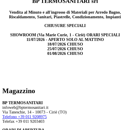
BP TERMOSANITARI srl
Vendita al Minuto e all'ingrosso di Materiali per Arredo Bagno,
Riscaldamento, Sanitari, Piastrelle, Condizionamento, Impianti
CHIUSURE SPECIALI
SHOWROOM (Via Marie Curie, 1 - Ciriè) ORARI SPECIALI
11/07/2026 - APERTO SOLO AL MATTINO
18/07/2026 CHIUSO
25/07/2026 CHIUSO
01/08/2026 CHIUSO
Magazzino
BP TERMOSANITARI
infoweb@bptermosanitari.it
Via Taneschie, 14 - 10073 - Ciriè (TO)
Telefono +39 011 9208975
Telefax +39 011 9203403