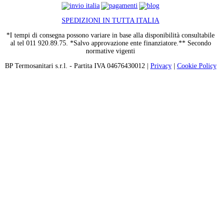
SPEDIZIONI IN TUTTA ITALIA
*I tempi di consegna possono variare in base alla disponibilità consultabile
al tel 011 920.89.75. *Salvo approvazione ente finanziatore.** Secondo
normative vigenti
BP Termosanitari s.r.l. - Partita IVA 04676430012 |
Privacy
|
Cookie Policy