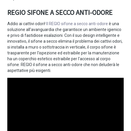
REGIO SIFONE A SECCO ANTI-ODORE
Addio ai cattivi odori!
Il REGIO sifone a secco anti-odore
è una
soluzione all'avanguardia che garantisce un ambiente igienico
e privo di fastidiose esalazioni. Con il suo design intelligente e
innovativo, il sifone a secco elimina il problema dei cattivi odori,
si installa a muro o sottotraccia in verticale, il corpo sifone è
trasparente per l'ispezione ed estraibile per la manutenzione
ha un coperchio estetico estraibile per l’accesso al corpo
sifone. REGIO il sifone a secco anti-odore che non deluderà le
aspettative più esigenti.