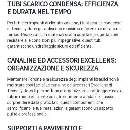
TUBI SCARICO CONDENSA: EFFICIENZA
E DURATA NEL TEMPO
Perfetti per impianti di climatizzazione, i
tubi scarico
condensa
di Tecnosystemi garantiscono massima efficienza e durata nel
tempo. Realizzati con materiali di alta qualità e progettati per
resistere alle condizioni più impegnative, questi tubi
garantiscono un drenaggio sicuro ed efficiente.
CANALINE ED ACCESSORI EXCELLENS:
ORGANIZZAZIONE E SICUREZZA
Mantenere l'ordine e la sicurezza degli impianti idraulici non è
mai stato così facile! Le
canaline ed accessori Excellens
di
Tecnosystemi ti permettono di organizzare e proteggere cavi e
tubi in modo efficiente ed estremamente affidabile. Lasciati
sorprendere dalla praticità di questi componenti, che
semplificano le tue installazioni e garantiscono un aspetto
pulito e professionale.
SUPPORTI A PAVIMENTO E