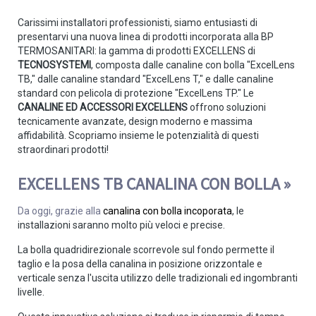
Carissimi installatori professionisti, siamo entusiasti di
presentarvi una nuova linea di prodotti incorporata alla BP
TERMOSANITARI: la gamma di prodotti EXCELLENS di
TECNOSYSTEMI
, composta dalle canaline con bolla "ExcelLens
TB," dalle canaline standard "ExcelLens T," e dalle canaline
standard con pelicola di protezione "ExcelLens TP." Le
CANALINE ED ACCESSORI EXCELLENS
offrono soluzioni
tecnicamente avanzate, design moderno e massima
affidabilità. Scopriamo insieme le potenzialità di questi
straordinari prodotti!
EXCELLENS TB CANALINA CON BOLLA »
Da oggi, grazie alla
canalina con bolla incoporata
, le
installazioni saranno molto più veloci e precise.
La bolla quadridirezionale scorrevole sul fondo permette il
taglio e la posa della canalina in posizione orizzontale e
verticale senza l'uscita utilizzo delle tradizionali ed ingombranti
livelle.