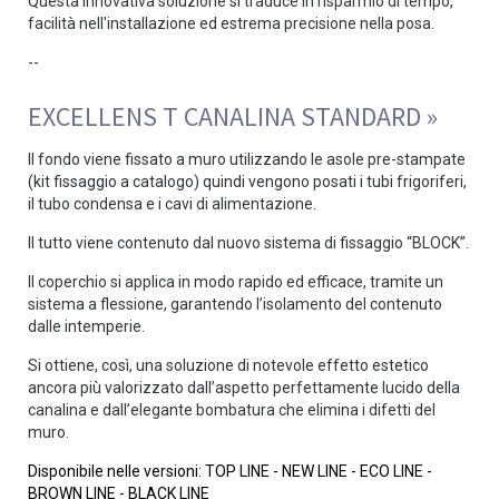
Questa innovativa soluzione si traduce in risparmio di tempo,
facilità nell'installazione ed estrema precisione nella posa.
--
EXCELLENS T CANALINA STANDARD »
Il fondo viene fissato a muro utilizzando le asole pre-stampate
(kit fissaggio a catalogo) quindi vengono posati i tubi frigoriferi,
il tubo condensa e i cavi di alimentazione.
Il tutto viene contenuto dal nuovo sistema di fissaggio “BLOCK”.
Il coperchio si applica in modo rapido ed efficace, tramite un
sistema a flessione, garantendo l’isolamento del contenuto
dalle intemperie.
Si ottiene, così, una soluzione di notevole effetto estetico
ancora più valorizzato dall’aspetto perfettamente lucido della
canalina e dall’elegante bombatura che elimina i difetti del
muro.
Disponibile nelle versioni: TOP LINE - NEW LINE - ECO LINE -
BROWN LINE - BLACK LINE