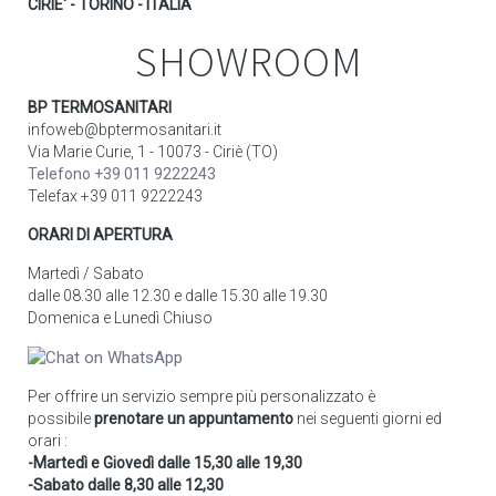
CIRIE' - TORINO - ITALIA
SHOWROOM
BP TERMOSANITARI
infoweb@bptermosanitari.it
Via Marie Curie, 1 - 10073 - Ciriè (TO)
Telefono +39 011 9222243
Telefax +39 011 9222243
ORARI DI APERTURA
Martedì / Sabato
dalle 08.30 alle 12.30 e dalle 15.30 alle 19.30
Domenica e Lunedì Chiuso
Per offrire un servizio sempre più personalizzato è
possibile
prenotare un appuntamento
nei seguenti giorni ed
orari :
-Martedì e Giovedì dalle 15,30 alle 19,30
-Sabato dalle 8,30 alle 12,30