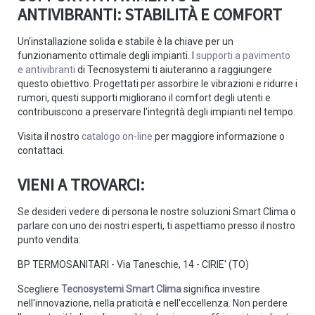
ANTIVIBRANTI: STABILITÀ E COMFORT
Un'installazione solida e stabile è la chiave per un
funzionamento ottimale degli impianti. I
supporti a pavimento
e antivibranti
di Tecnosystemi ti aiuteranno a raggiungere
questo obiettivo. Progettati per assorbire le vibrazioni e ridurre i
rumori, questi supporti migliorano il comfort degli utenti e
contribuiscono a preservare l'integrità degli impianti nel tempo.
Visita il nostro
catalogo on-line
per maggiore informazione o
contattaci.
VIENI A TROVARCI:
Se desideri vedere di persona le nostre soluzioni Smart Clima o
parlare con uno dei nostri esperti, ti aspettiamo presso il nostro
punto vendita:
BP TERMOSANITARI - Via Taneschie, 14 - CIRIE' (TO)
Scegliere
Tecnosystemi Smart Clima
significa investire
nell'innovazione, nella praticità e nell'eccellenza. Non perdere