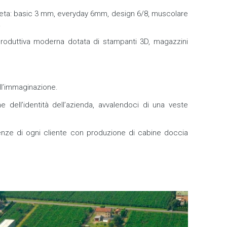
ompleta: basic 3 mm, everyday 6mm, design 6/8, muscolare
.
 produttiva moderna dotata di stampanti 3D, magazzini
ll’immaginazione.
 dell’identità dell’azienda, avvalendoci di una veste
genze di ogni cliente con produzione di cabine doccia