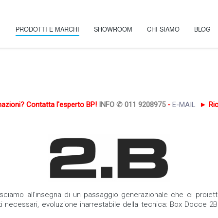
PRODOTTI E MARCHI
SHOWROOM
CHI SIAMO
BLOG
rmazioni? Contatta l'esperto BP!
INFO ✆ 011 9208975
-
E-MAIL
► Rich
asciamo all’insegna di un passaggio generazionale che ci proiet
necessari, evoluzione inarrestabile della tecnica: Box Docce 2B 