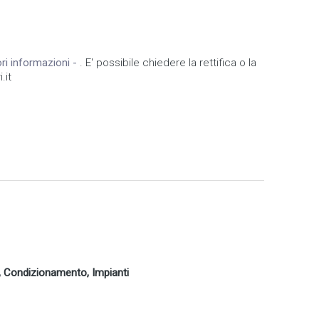
iori informazioni -
. E' possibile chiedere la rettifica o la
.it
le, Condizionamento, Impianti