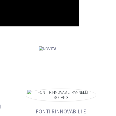
I
FONTI RINNOVABILI E