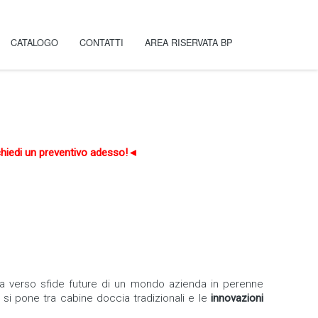
CATALOGO
CONTATTI
AREA RISERVATA BP
iedi un preventivo adesso!◄
ta verso sfide future di un mondo azienda in perenne
si pone tra cabine doccia tradizionali e le
innovazioni