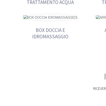
TRATTAMENTO ACQUA
T
sistemi.
BOX DOCCIA E
IDROMASSAGGIO
RICEVERA