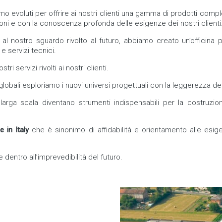
iamo evoluti per offrire ai nostri clienti una gamma di prodotti c
zioni e con la conoscenza profonda delle esigenze dei nostri clienti
 al nostro sguardo rivolto al futuro, abbiamo creato un’officina
e servizi tecnici.
ri servizi rivolti ai nostri clienti.
bali esploriamo i nuovi universi progettuali con la leggerezza de
arga scala diventano strumenti indispensabili per la costruzione
in Italy
che è sinonimo di affidabilità e orientamento alle esi
entro all’imprevedibilità del futuro.