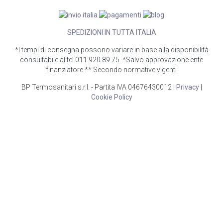
SPEDIZIONI IN TUTTA ITALIA
*I tempi di consegna possono variare in base alla disponibilità
consultabile al tel 011 920.89.75. *Salvo approvazione ente
finanziatore.** Secondo normative vigenti
BP Termosanitari s.r.l. - Partita IVA 04676430012 |
Privacy
|
Cookie Policy