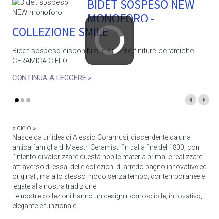
BIDET SOSPESO NEW
MONOFORO -
COLLEZIONE SMILE
Bidet sospeso disponibile in diverse finiture ceramiche.
CERAMICA CIELO
CONTINUA A LEGGERE »
« cielo »
Nasce da un’idea di Alessio Coramusi, discendente da una
antica famiglia di Maestri Ceramisti fin dalla fine del 1800, con
l’intento di valorizzare questa nobile materia prima, e realizzare
attraverso di essa, delle collezioni di arredo bagno innovative ed
originali, ma allo stesso modo senza tempo, contemporanee e
legate alla nostra tradizione.
Le nostre collezioni hanno un design riconoscibile, innovativo,
elegante e funzionale.