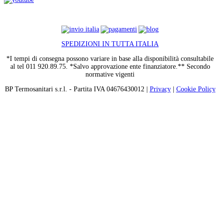
SPEDIZIONI IN TUTTA ITALIA
*I tempi di consegna possono variare in base alla disponibilità consultabile
al tel 011 920.89.75. *Salvo approvazione ente finanziatore.** Secondo
normative vigenti
BP Termosanitari s.r.l. - Partita IVA 04676430012 |
Privacy
|
Cookie Policy