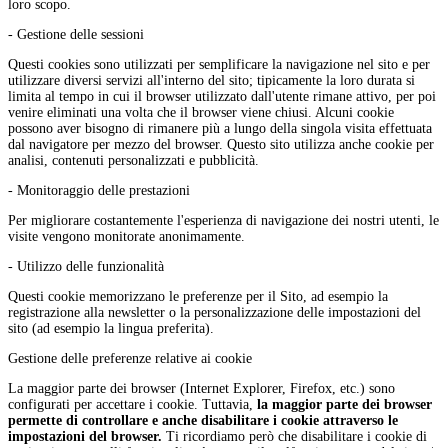
loro scopo.
- Gestione delle sessioni
Questi cookies sono utilizzati per semplificare la navigazione nel sito e per
utilizzare diversi servizi all'interno del sito; tipicamente la loro durata si
limita al tempo in cui il browser utilizzato dall'utente rimane attivo, per poi
venire eliminati una volta che il browser viene chiusi. Alcuni cookie
possono aver bisogno di rimanere più a lungo della singola visita effettuata
dal navigatore per mezzo del browser. Questo sito utilizza anche cookie per
analisi, contenuti personalizzati e pubblicità.
- Monitoraggio delle prestazioni
Per migliorare costantemente l'esperienza di navigazione dei nostri utenti, le
visite vengono monitorate anonimamente.
- Utilizzo delle funzionalità
Questi cookie memorizzano le preferenze per il Sito, ad esempio la
registrazione alla newsletter o la personalizzazione delle impostazioni del
sito (ad esempio la lingua preferita).
Gestione delle preferenze relative ai cookie
La maggior parte dei browser (Internet Explorer, Firefox, etc.) sono
configurati per accettare i cookie. Tuttavia,
la maggior parte dei browser
permette di controllare e anche disabilitare i cookie attraverso le
impostazioni del browser.
Ti ricordiamo però che disabilitare i cookie di