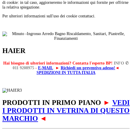
di cookie: in tal caso, aggiorneremo le informazioni qui fornite per offrirne
la relativa spiegazione.
Per ulteriori informazioni sull'uso dei cookie contattaci.
HAIER
Hai bisogno di ulteriori informazioni? Contatta l'esperto BP!
INFO ✆
011 9208975
-
E-MAIL
►
Richiedi un preventivo adesso!
◄
SPEDIZIONI IN TUTTA ITALIA
PRODOTTI IN PRIMO PIANO
►
VEDI
I PRODOTTI IN VETRINA DI QUESTO
MARCHIO
◄