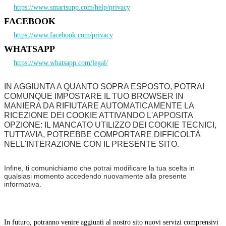
https://www.smartsupp.com/help/privacy
FACEBOOK
https://www.facebook.com/privacy
WHATSAPP
https://www.whatsapp.com/legal/
IN AGGIUNTA A QUANTO SOPRA ESPOSTO, POTRAI
COMUNQUE IMPOSTARE IL TUO BROWSER IN
MANIERA DA RIFIUTARE AUTOMATICAMENTE LA
RICEZIONE DEI COOKIE ATTIVANDO L'APPOSITA
OPZIONE: IL MANCATO UTILIZZO DEI COOKIE TECNICI,
TUTTAVIA, POTREBBE COMPORTARE DIFFICOLTÀ
NELL'INTERAZIONE CON IL PRESENTE SITO.
Infine, ti comunichiamo che potrai modificare la tua scelta in
qualsiasi momento accedendo nuovamente alla presente
informativa.
In futuro, potranno venire aggiunti al nostro sito nuovi servizi comprensivi