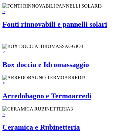
>
Fonti rinnovabili e pannelli solari
>
Box doccia e Idromassaggio
>
Arredobagno e Termoarredi
>
Ceramica e Rubinetteria