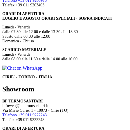
Telefono +39 011 9208975
Telefax +39 011 9203403
ORARI DI APERTURA
LUGLIO E AGOSTO ORARI SPECIALI - SOPRA INDICATI
Lunedì / Venerdì
dalle 07.30 alle 12.00 e dalle 13.30 alle 18.30
Sabato dalle 08.00 alle 12.00
Domenica - Chiuso
SCARICO MATERIALE
Lunedì / Venerdì
dalle 08.00 alle 11.30 e dalle 14.00 alle 16.00
CIRIE' - TORINO - ITALIA
Showroom
BP TERMOSANITARI
infoweb@bptermosanitari.it
Via Marie Curie, 1 - 10073 - Ciriè (TO)
Telefono +39 011 9222243
Telefax +39 011 9222243
ORARI DI APERTURA