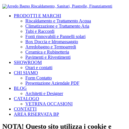
PRODOTTI E MARCHI
Riscaldamento e Trattamento Acqua
Climatizzazione e Trattamento Aria
Tubi e Raccordi
Fonti rinnovabili e Pannelli solari
Box Doccia e Idromassaggio
Arredobagno e Termoarredi
Ceramica e Rubinetteria
Pavimenti e Rivestimenti
SHOWROOM
Orari e contatti
CHI SIAMO
Form Contatto
Presentazione Aziendale PDF
BLOG
Architetti e Designer
CATALOGO
VETRINA OCCASIONI
CONTATTI
AREA RISERVATA BP
NOTA! Questo sito utilizza i cookie e