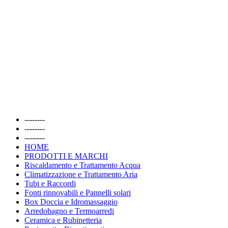
--------
--------
--------
HOME
PRODOTTI E MARCHI
Riscaldamento e Trattamento Acqua
Climatizzazione e Trattamento Aria
Tubi e Raccordi
Fonti rinnovabili e Pannelli solari
Box Doccia e Idromassaggio
Arredobagno e Termoarredi
Ceramica e Rubinetteria