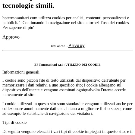
tecnologie simili.
bptermosanitari.com utilizza cookies per analisi, contenuti personalizzati e
pubblicita'. Continuando la navigazione nel sito autorizzi l'uso dei cookies.
Per saperne di piu'
Approvo
Privacy
Vedi anche -
BP Termosanitari s.r.l.: UTILIZZO DEI COOKIE
Informazioni generali
I cookie sono piccoli file di testo utilizzati dal dispositivo dell'utente per
memorizzare i dati relativi a uno specifico sito; i cookie albergano sul
dispositivo dell'utente e vengono esaminati ogniqualvolta l'utente accede
nuovamente al sito.
I cookie utilizzati in questo sito sono standard e vengono utilizzati anche per
collezionare anonimamente dati che aiutano a migliorare il sito stesso, come
ad esempio le statistiche di navigazione dei visitatori.
Tipi di cookie
Di seguito vengono elencati i vari tipi di cookie impiegati in questo sito, e il