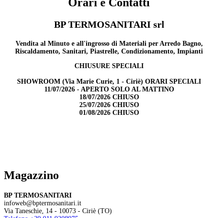
Orari e Contatti
BP TERMOSANITARI srl
Vendita al Minuto e all'ingrosso di Materiali per Arredo Bagno,
Riscaldamento, Sanitari, Piastrelle, Condizionamento, Impianti
CHIUSURE SPECIALI
SHOWROOM (Via Marie Curie, 1 - Ciriè) ORARI SPECIALI
11/07/2026 - APERTO SOLO AL MATTINO
18/07/2026 CHIUSO
25/07/2026 CHIUSO
01/08/2026 CHIUSO
Magazzino
BP TERMOSANITARI
infoweb@bptermosanitari.it
Via Taneschie, 14 - 10073 - Ciriè (TO)