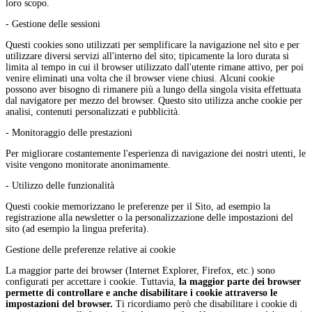
loro scopo.
- Gestione delle sessioni
Questi cookies sono utilizzati per semplificare la navigazione nel sito e per
utilizzare diversi servizi all'interno del sito; tipicamente la loro durata si
limita al tempo in cui il browser utilizzato dall'utente rimane attivo, per poi
venire eliminati una volta che il browser viene chiusi. Alcuni cookie
possono aver bisogno di rimanere più a lungo della singola visita effettuata
dal navigatore per mezzo del browser. Questo sito utilizza anche cookie per
analisi, contenuti personalizzati e pubblicità.
- Monitoraggio delle prestazioni
Per migliorare costantemente l'esperienza di navigazione dei nostri utenti, le
visite vengono monitorate anonimamente.
- Utilizzo delle funzionalità
Questi cookie memorizzano le preferenze per il Sito, ad esempio la
registrazione alla newsletter o la personalizzazione delle impostazioni del
sito (ad esempio la lingua preferita).
Gestione delle preferenze relative ai cookie
La maggior parte dei browser (Internet Explorer, Firefox, etc.) sono
configurati per accettare i cookie. Tuttavia,
la maggior parte dei browser
permette di controllare e anche disabilitare i cookie attraverso le
impostazioni del browser.
Ti ricordiamo però che disabilitare i cookie di