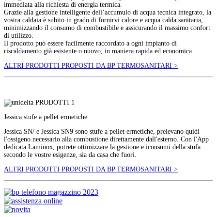
immediata alla richiesta di energia termica.
Grazie alla gestione intelligente dell’accumulo di acqua tecnica integrato, la
vostra caldaia è subito in grado di fornirvi calore e acqua calda sanitaria,
minimizzando il consumo di combustibile e assicurando il massimo confort
di utilizzo.
Il prodotto può essere facilmente raccordato a ogni impianto di
riscaldamento già esistente o nuovo, in maniera rapida ed economica.
ALTRI PRODOTTI PROPOSTI DA BP TERMOSANITARI >
Jessica stufe a pellet ermetiche
Jessica SN/ e Jessica SN9 sono stufe a pellet ermetiche, prelevano quidi
l'ossigeno necessario alla combustione direttamente dall'esterno. Con l'App
dedicata Laminox, potrete ottimizzare la gestione e iconsumi della stufa
secondo le vostre esigenze, sia da casa che fuori.
ALTRI PRODOTTI PROPOSTI DA BP TERMOSANITARI >