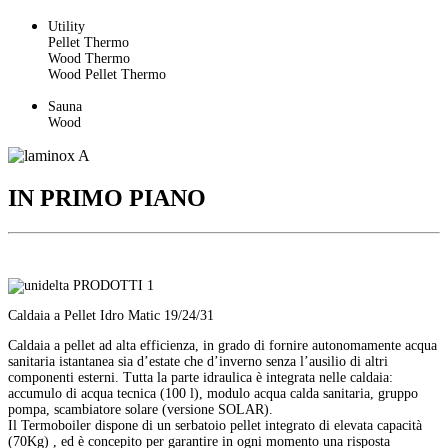
Utility
Pellet Thermo
Wood Thermo
Wood Pellet Thermo
Sauna
Wood
IN PRIMO PIANO
Caldaia a Pellet Idro Matic 19/24/31
Caldaia a pellet ad alta efficienza, in grado di fornire autonomamente acqua
sanitaria istantanea sia d’estate che d’inverno senza l’ausilio di altri
componenti esterni. Tutta la parte idraulica è integrata nelle caldaia:
accumulo di acqua tecnica (100 l), modulo acqua calda sanitaria, gruppo
pompa, scambiatore solare (versione SOLAR).
Il Termoboiler dispone di un serbatoio pellet integrato di elevata capacità
(70Kg) , ed è concepito per garantire in ogni momento una risposta