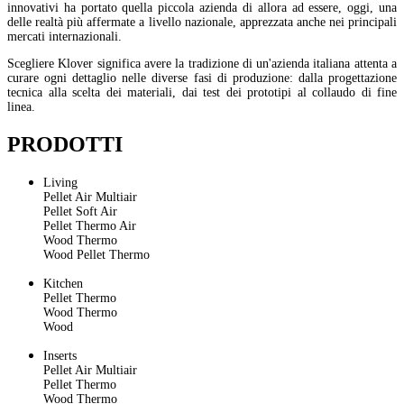
innovativi ha portato quella piccola azienda di allora ad essere, oggi, una
delle realtà più affermate a livello nazionale, apprezzata anche nei principali
mercati internazionali.
Scegliere Klover significa avere la tradizione di un'azienda italiana attenta a
curare ogni dettaglio nelle diverse fasi di produzione: dalla progettazione
tecnica alla scelta dei materiali, dai test dei prototipi al collaudo di fine
linea.
PRODOTTI
Living
Pellet Air Multiair
Pellet Soft Air
Pellet Thermo Air
Wood Thermo
Wood Pellet Thermo
Kitchen
Pellet Thermo
Wood Thermo
Wood
Inserts
Pellet Air Multiair
Pellet Thermo
Wood Thermo