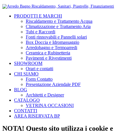
PRODOTTI E MARCHI
Riscaldamento e Trattamento Acqua
Climatizzazione e Trattamento Aria
Tubi e Raccordi
Fonti rinnovabili e Pannelli solari
Box Doccia e Idromassaggio
Arredobagno e Termoarredi
Ceramica e Rubinetteria
Pavimenti e Rivestimenti
SHOWROOM
Orari e contatti
CHI SIAMO
Form Contatto
Presentazione Aziendale PDF
BLOG
Architetti e Designer
CATALOGO
VETRINA OCCASIONI
CONTATTI
AREA RISERVATA BP
NOTA! Questo sito utilizza i cookie e