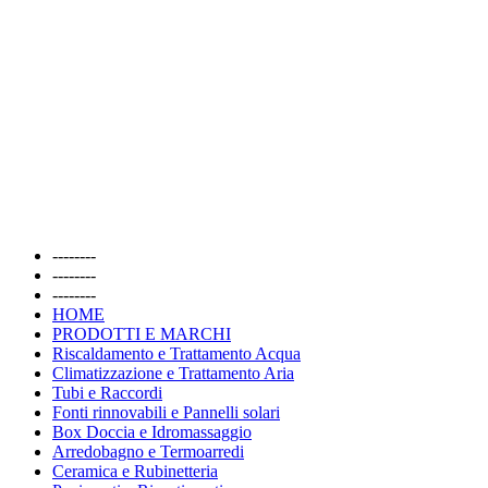
--------
--------
--------
HOME
PRODOTTI E MARCHI
Riscaldamento e Trattamento Acqua
Climatizzazione e Trattamento Aria
Tubi e Raccordi
Fonti rinnovabili e Pannelli solari
Box Doccia e Idromassaggio
Arredobagno e Termoarredi
Ceramica e Rubinetteria