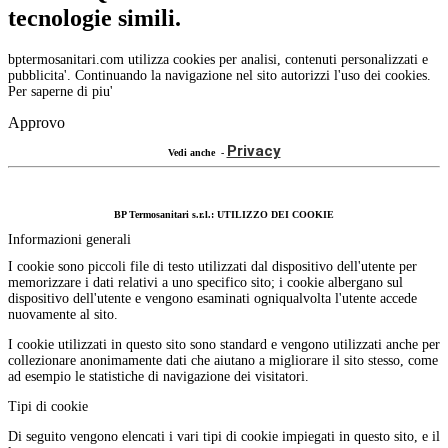
tecnologie simili.
bptermosanitari.com utilizza cookies per analisi, contenuti personalizzati e
pubblicita'. Continuando la navigazione nel sito autorizzi l'uso dei cookies.
Per saperne di piu'
Approvo
Privacy
Vedi anche -
BP Termosanitari s.r.l.: UTILIZZO DEI COOKIE
Informazioni generali
I cookie sono piccoli file di testo utilizzati dal dispositivo dell'utente per
memorizzare i dati relativi a uno specifico sito; i cookie albergano sul
dispositivo dell'utente e vengono esaminati ogniqualvolta l'utente accede
nuovamente al sito.
I cookie utilizzati in questo sito sono standard e vengono utilizzati anche per
collezionare anonimamente dati che aiutano a migliorare il sito stesso, come
ad esempio le statistiche di navigazione dei visitatori.
Tipi di cookie
Di seguito vengono elencati i vari tipi di cookie impiegati in questo sito, e il