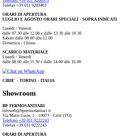
Telefono +39 011 9208975
Telefax +39 011 9203403
ORARI DI APERTURA
LUGLIO E AGOSTO ORARI SPECIALI - SOPRA INDICATI
Lunedì / Venerdì
dalle 07.30 alle 12.00 e dalle 13.30 alle 18.30
Sabato dalle 08.00 alle 12.00
Domenica - Chiuso
SCARICO MATERIALE
Lunedì / Venerdì
dalle 08.00 alle 11.30 e dalle 14.00 alle 16.00
CIRIE' - TORINO - ITALIA
Showroom
BP TERMOSANITARI
infoweb@bptermosanitari.it
Via Marie Curie, 1 - 10073 - Ciriè (TO)
Telefono +39 011 9222243
Telefax +39 011 9222243
ORARI DI APERTURA