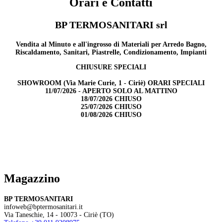
Orari e Contatti
BP TERMOSANITARI srl
Vendita al Minuto e all'ingrosso di Materiali per Arredo Bagno,
Riscaldamento, Sanitari, Piastrelle, Condizionamento, Impianti
CHIUSURE SPECIALI
SHOWROOM (Via Marie Curie, 1 - Ciriè) ORARI SPECIALI
11/07/2026 - APERTO SOLO AL MATTINO
18/07/2026 CHIUSO
25/07/2026 CHIUSO
01/08/2026 CHIUSO
Magazzino
BP TERMOSANITARI
infoweb@bptermosanitari.it
Via Taneschie, 14 - 10073 - Ciriè (TO)