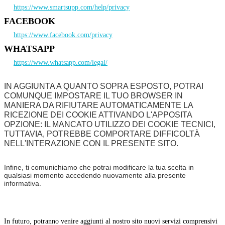
https://www.smartsupp.com/help/privacy
FACEBOOK
https://www.facebook.com/privacy
WHATSAPP
https://www.whatsapp.com/legal/
IN AGGIUNTA A QUANTO SOPRA ESPOSTO, POTRAI
COMUNQUE IMPOSTARE IL TUO BROWSER IN
MANIERA DA RIFIUTARE AUTOMATICAMENTE LA
RICEZIONE DEI COOKIE ATTIVANDO L'APPOSITA
OPZIONE: IL MANCATO UTILIZZO DEI COOKIE TECNICI,
TUTTAVIA, POTREBBE COMPORTARE DIFFICOLTÀ
NELL'INTERAZIONE CON IL PRESENTE SITO.
Infine, ti comunichiamo che potrai modificare la tua scelta in
qualsiasi momento accedendo nuovamente alla presente
informativa.
In futuro, potranno venire aggiunti al nostro sito nuovi servizi comprensivi