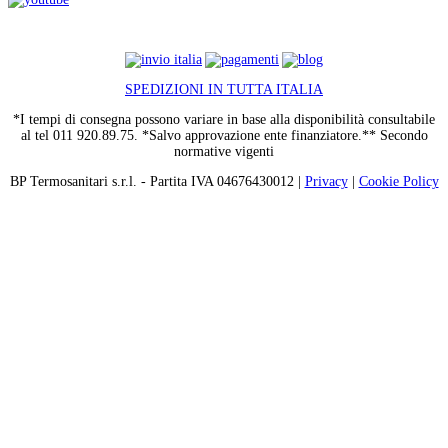
SPEDIZIONI IN TUTTA ITALIA
*I tempi di consegna possono variare in base alla disponibilità consultabile
al tel 011 920.89.75. *Salvo approvazione ente finanziatore.** Secondo
normative vigenti
BP Termosanitari s.r.l. - Partita IVA 04676430012 |
Privacy
|
Cookie Policy