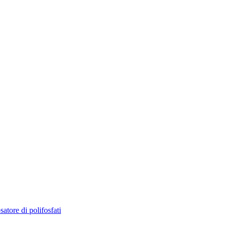
atore di polifosfati