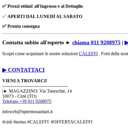
✅ Prezzi ottimi! all'Ingrosso e al Dettaglio
✅
APERTI DAL LUNEDÌ AL SABATO
✅ Pronta consegna
Contatta subito all'esperto
►
chiama 011 9208975
|
Scopri come acquistare le nostre soluzioni
CALEFFI
. Forti della nost
▶ CONTATTACI
VIENI A TROVARCI!
----------------------------------------------
|► MAGAZZINO: Via Taneschie, 14
10073 - Ciriè (TO)
Telefono +39 011 9208975
infoweb@bptermosanitari.it
#ciriè #torino #CALEFFI #OFFERTACALEFFI