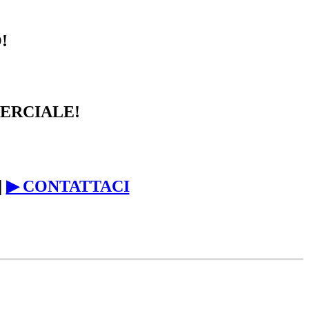
!
ERCIALE!
|
▶ CONTATTACI