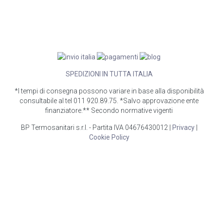
SPEDIZIONI IN TUTTA ITALIA
*I tempi di consegna possono variare in base alla disponibilità
consultabile al tel 011 920.89.75. *Salvo approvazione ente
finanziatore.** Secondo normative vigenti
BP Termosanitari s.r.l. - Partita IVA 04676430012 |
Privacy
|
Cookie Policy