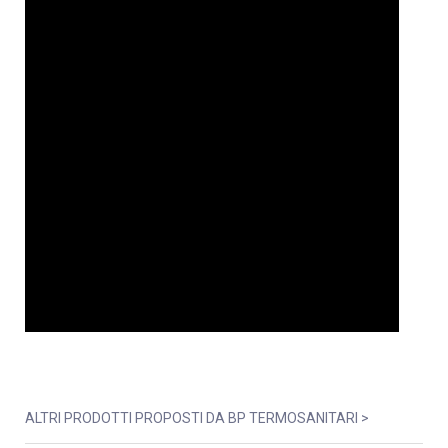
ALTRI PRODOTTI PROPOSTI DA BP TERMOSANITARI >