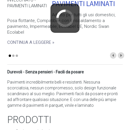
PAVIMENTI LAMINATI
Adatto per tutti gli usi domestici,
Posa flottante, Compatibile con il riscaldamento a
pavimento, Impermeabile, Ecolabel UE, Nordic Swan
Ecolabel
CONTINUA A LEGGERE »
Durevoli - Senza pensieri - Facili da posare
Pavimenti incredibilmente belli e resistenti. Nessuna
scorciatoia, nessun compromesso, solo design funzionale
scandinavo al suo meglio. Pavimenti facili da posare e pronti
ad affrontare qualsiasi situazione. E con una delle più ampie
gamme di pavimenti in parquet, vinile e laminato
PRODOTTI