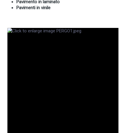
Pavimento in laminato
Pavimenti in vinile