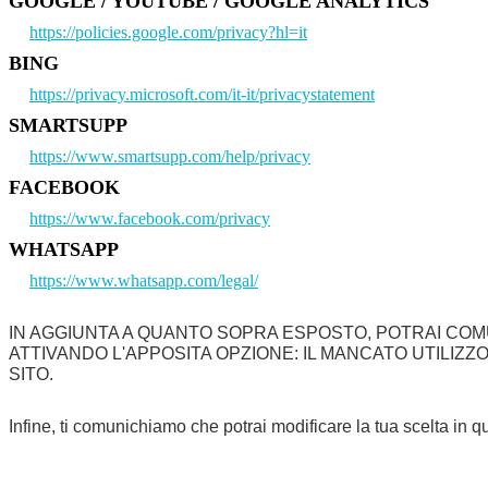
GOOGLE / YOUTUBE / GOOGLE ANALYTICS
https://policies.google.com/privacy?hl=it
BING
https://privacy.microsoft.com/it-it/privacystatement
SMARTSUPP
https://www.smartsupp.com/help/privacy
FACEBOOK
https://www.facebook.com/privacy
WHATSAPP
https://www.whatsapp.com/legal/
IN AGGIUNTA A QUANTO SOPRA ESPOSTO, POTRAI COM
ATTIVANDO L'APPOSITA OPZIONE: IL MANCATO UTILIZ
SITO.
Infine, ti comunichiamo che potrai modificare la tua scelta i