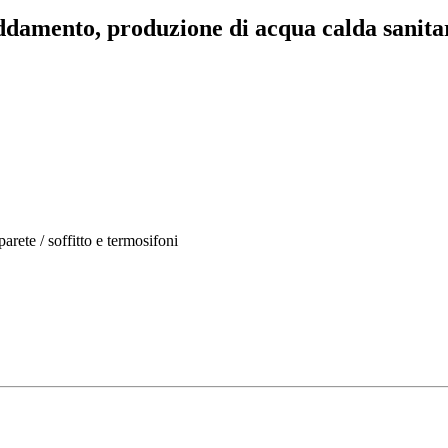
ddamento, produzione di acqua calda sanita
arete / soffitto e termosifoni