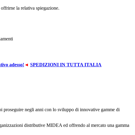
offrirne la relativa spiegazione.
tivo adesso!
◄
SPEDIZIONI IN TUTTA ITALIA
 poi proseguire negli anni con lo sviluppo di innovative gamme di
e organizzazioni distributive MIDEA ed offrendo al mercato una gamma