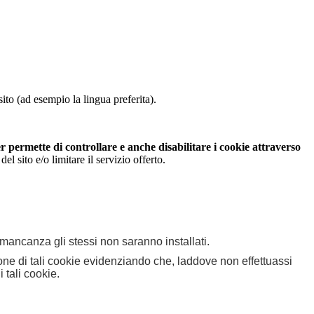
ito (ad esempio la lingua preferita).
 permette di controllare e anche disabilitare i cookie attraverso
 sito e/o limitare il servizio offerto.
n mancanza gli stessi non saranno installati.
zione di tali cookie evidenziando che, laddove non effettuassi
 tali cookie.