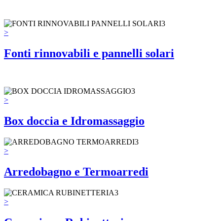
>
Fonti rinnovabili e pannelli solari
>
Box doccia e Idromassaggio
>
Arredobagno e Termoarredi
>