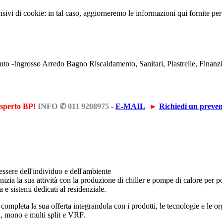
sivi di cookie: in tal caso, aggiorneremo le informazioni qui fornite per 
'esperto BP!
INFO ✆ 011 9208975
-
E-MAIL
►
Richiedi un preven
essere dell'individuo e dell'ambiente
inizia la sua attività con la produzione di chiller e pompe di calore per
 e sistemi dedicati al residenziale.
 completa la sua offerta integrandola con i prodotti, le tecnologie e l
d, mono e multi split e VRF.