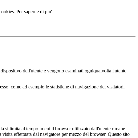
 cookies.
Per saperne di piu'
ul dispositivo dell'utente e vengono esaminati ogniqualvolta l'utente
esso, come ad esempio le statistiche di navigazione dei visitatori.
ata si limita al tempo in cui il browser utilizzato dall'utente rimane
a visita effettuata dal navigatore per mezzo del browser. Questo sito