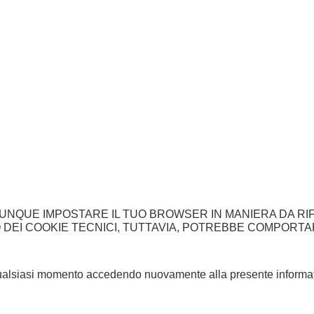
UNQUE IMPOSTARE IL TUO BROWSER IN MANIERA DA RI
ZO DEI COOKIE TECNICI, TUTTAVIA, POTREBBE COMPORT
n qualsiasi momento accedendo nuovamente alla presente informat