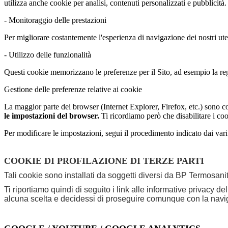
utilizza anche cookie per analisi, contenuti personalizzati e pubblicità.
- Monitoraggio delle prestazioni
Per migliorare costantemente l'esperienza di navigazione dei nostri u
- Utilizzo delle funzionalità
Questi cookie memorizzano le preferenze per il Sito, ad esempio la regi
Gestione delle preferenze relative ai cookie
La maggior parte dei browser (Internet Explorer, Firefox, etc.) sono con
le impostazioni del browser.
Ti ricordiamo però che disabilitare i coo
Per modificare le impostazioni, segui il procedimento indicato dai var
COOKIE DI PROFILAZIONE DI TERZE PARTI
Tali cookie sono installati da soggetti diversi da BP Termosanita
Ti riportiamo quindi di seguito i link alle informative privacy d
alcuna scelta e decidessi di proseguire comunque con la navigaz