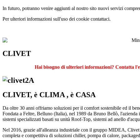
In futuro, potranno venire aggiunti al nostro sito nuovi servizi compren
Per ulteriori informazioni sull'uso dei cookie contattaci.
CLIVET
Hai bisogno di ulteriori informazioni? Contatta l
CLIVET, è CLIMA , è CASA
Da oltre 30 anni offriamo soluzioni per il comfort sostenibile ed il ben
Fondata a Feltre, Belluno (Italia), nel 1989 da Bruno Bellò, l'azienda 
sistemi specializzati basati su unità Roof-Top, sistemi ad anello d'acqua
Nel 2016, grazie all'alleanza industriale con il gruppo MIDEA, Clivet
completa e competitiva di soluzioni chiller, pompa di calore, package