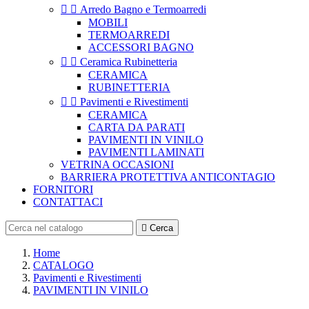


Arredo Bagno e Termoarredi
MOBILI
TERMOARREDI
ACCESSORI BAGNO


Ceramica Rubinetteria
CERAMICA
RUBINETTERIA


Pavimenti e Rivestimenti
CERAMICA
CARTA DA PARATI
PAVIMENTI IN VINILO
PAVIMENTI LAMINATI
VETRINA OCCASIONI
BARRIERA PROTETTIVA ANTICONTAGIO
FORNITORI
CONTATTACI

Cerca
Home
CATALOGO
Pavimenti e Rivestimenti
PAVIMENTI IN VINILO