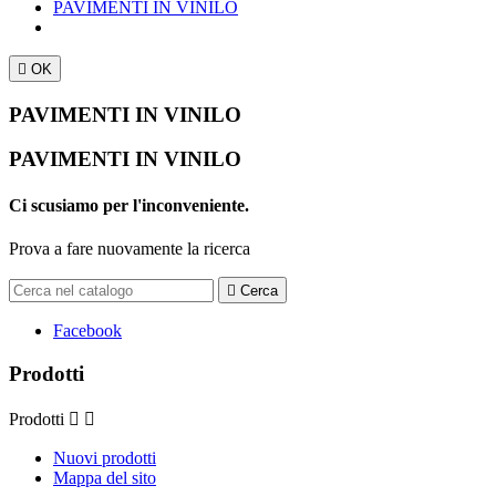
PAVIMENTI IN VINILO

OK
PAVIMENTI IN VINILO
PAVIMENTI IN VINILO
Ci scusiamo per l'inconveniente.
Prova a fare nuovamente la ricerca

Cerca
Facebook
Prodotti
Prodotti


Nuovi prodotti
Mappa del sito