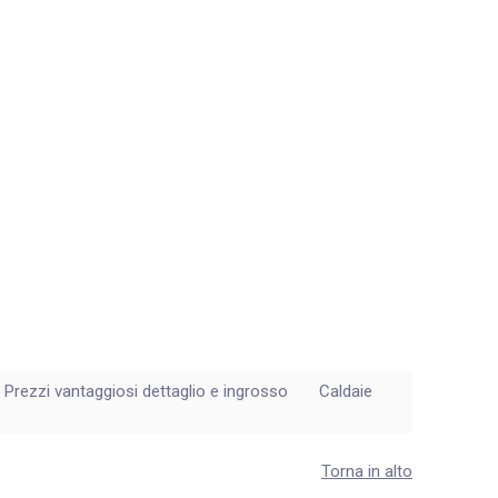
rezzi vantaggiosi dettaglio e ingrosso
Caldaie
Torna in alto