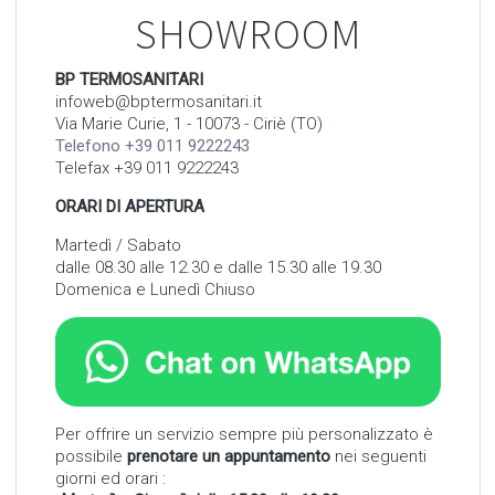
SHOWROOM
BP TERMOSANITARI
infoweb@bptermosanitari.it
Via Marie Curie, 1 - 10073 - Ciriè (TO)
Telefono +39 011 9222243
Telefax +39 011 9222243
ORARI DI APERTURA
Martedì / Sabato
dalle 08.30 alle 12.30 e dalle 15.30 alle 19.30
Domenica e Lunedì Chiuso
Per offrire un servizio sempre più personalizzato è
possibile
prenotare un appuntamento
nei seguenti
giorni ed orari :