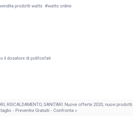
vendita prodotti watts
watts online
 il dosatore di polifosfati
, RISCALDAMENTO, SANITARI: Nuove offerte 2020, nuovi prodotti. P
ttaglio - Preventivi Gratuiti - Confronta »