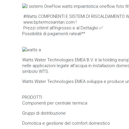
#Watts COMPONENTI E SISTEMI DI RISCALDAMENTO WATTS
www.bptermosanitari.com !
Prezzi ottimi! all'Ingrosso e al Dettaglio ✅
Possibilità di pagamenti rateali**
Watts Water Technologies EMEA B.V. è la holding europ
nelle applicazioni legate all'acqua in installazioni do
simbolo WTS.
Watts Water Technologies EMEA sviluppa e produce una v
PRODOTTI
Componenti per centrale termica
Gruppi di distribuzione
Domotica e gestione del comfort domestico