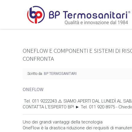
ONEFLOW E COMPONENTI E SISTEMI DI RISC
CONFRONTA
Scritto da
BP TERMOSANITARI
ONEFLOW
Tel. 011 9222243 ⚠️ SIAMO APERTI DAL LUNEDÌ AL SAB
CONTATTA L'ESPERTO BP! ► Tel. 011 920 8975 - Chiedici
Uno dei grandi vantaggi della tecnologia
OneFlow è la drastica riduzione dei requisiti di manute