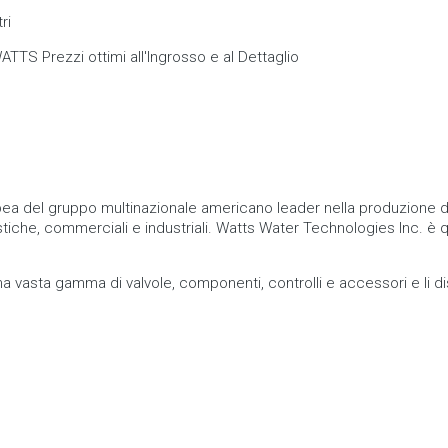
 Prezzi ottimi all'Ingrosso e al Dettaglio
ea del gruppo multinazionale americano leader nella produzione di
mestiche, commerciali e industriali. Watts Water Technologies Inc. è
asta gamma di valvole, componenti, controlli e accessori e li dist