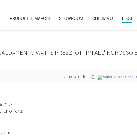
PRODOTTI E MARCHI
SHOWROOM
CHI SIAMO
BLOG
ALDAMENTO WATTS PREZZI OTTIMI ALL'INGROSSO E A
dimensione font
ATO ⚠️
 un'offerta
nzione.