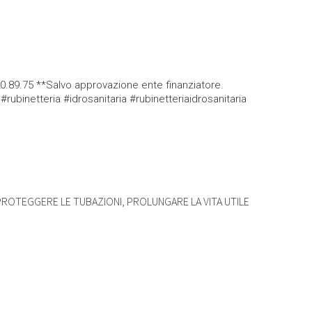
920.89.75 **Salvo approvazione ente finanziatore.
etteria #idrosanitaria #rubinetteriaidrosanitaria
ROTEGGERE LE TUBAZIONI, PROLUNGARE LA VITA UTILE