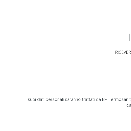
RICEVERA
I suoi dati personali saranno trattati da BP Termosanit
ca