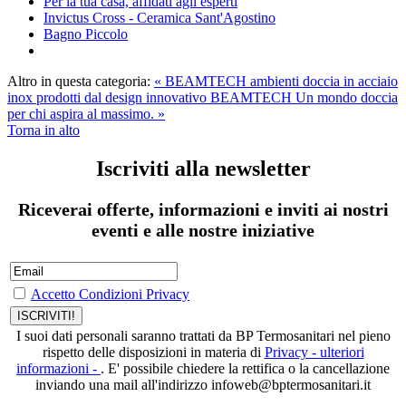
Per la tua casa, affidati agli esperti
Invictus Cross - Ceramica Sant'Agostino
Bagno Piccolo
Altro in questa categoria:
« BEAMTECH ambienti doccia in acciaio
inox prodotti dal design innovativo
BEAMTECH Un mondo doccia
per chi aspira al massimo. »
Torna in alto
Iscriviti alla newsletter
Riceverai offerte, informazioni e inviti ai nostri
eventi e alle nostre iniziative
Accetto Condizioni Privacy
I suoi dati personali saranno trattati da BP Termosanitari nel pieno
rispetto delle disposizioni in materia di
Privacy - ulteriori
informazioni -
. E' possibile chiedere la rettifica o la cancellazione
inviando una mail all'indirizzo infoweb@bptermosanitari.it