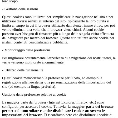
loro scopo.
- Gestione delle sessioni
Questi cookies sono utilizzati per semplificare la navigazione nel sito e per
utilizzare diversi servizi all'interno del sito; tipicamente la loro durata si
limita al tempo in cui il browser utilizzato dall'utente rimane attivo, per poi
venire eliminati una volta che il browser viene chiusi. Alcuni cookie
possono aver bisogno di rimanere più a lungo della singola visita effettuata
dal navigatore per mezzo del browser. Questo sito utilizza anche cookie per
analisi, contenuti personalizzati e pubblicità.
- Monitoraggio delle prestazioni
Per migliorare costantemente l'esperienza di navigazione dei nostri utenti, le
visite vengono monitorate anonimamente.
- Utilizzo delle funzionalità
Questi cookie memorizzano le preferenze per il Sito, ad esempio la
registrazione alla newsletter o la personalizzazione delle impostazioni del
sito (ad esempio la lingua preferita).
Gestione delle preferenze relative ai cookie
La maggior parte dei browser (Internet Explorer, Firefox, etc.) sono
configurati per accettare i cookie. Tuttavia,
la maggior parte dei browser
permette di controllare e anche disabilitare i cookie attraverso le
impostazioni del browser.
Ti ricordiamo però che disabilitare i cookie di