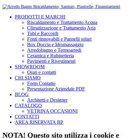
PRODOTTI E MARCHI
Riscaldamento e Trattamento Acqua
Climatizzazione e Trattamento Aria
Tubi e Raccordi
Fonti rinnovabili e Pannelli solari
Box Doccia e Idromassaggio
Arredobagno e Termoarredi
Ceramica e Rubinetteria
Pavimenti e Rivestimenti
SHOWROOM
Orari e contatti
CHI SIAMO
Form Contatto
Presentazione Aziendale PDF
BLOG
Architetti e Designer
CATALOGO
VETRINA OCCASIONI
CONTATTI
AREA RISERVATA BP
NOTA! Questo sito utilizza i cookie e