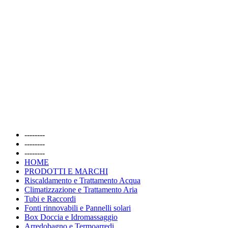
--------
--------
--------
HOME
PRODOTTI E MARCHI
Riscaldamento e Trattamento Acqua
Climatizzazione e Trattamento Aria
Tubi e Raccordi
Fonti rinnovabili e Pannelli solari
Box Doccia e Idromassaggio
Arredobagno e Termoarredi