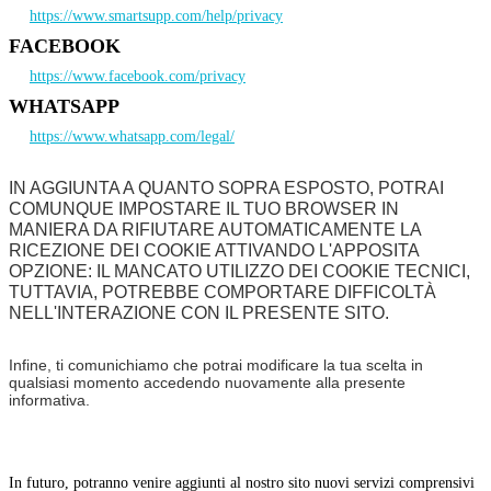
https://www.smartsupp.com/help/privacy
FACEBOOK
https://www.facebook.com/privacy
WHATSAPP
https://www.whatsapp.com/legal/
IN AGGIUNTA A QUANTO SOPRA ESPOSTO, POTRAI
COMUNQUE IMPOSTARE IL TUO BROWSER IN
MANIERA DA RIFIUTARE AUTOMATICAMENTE LA
RICEZIONE DEI COOKIE ATTIVANDO L'APPOSITA
OPZIONE: IL MANCATO UTILIZZO DEI COOKIE TECNICI,
TUTTAVIA, POTREBBE COMPORTARE DIFFICOLTÀ
NELL'INTERAZIONE CON IL PRESENTE SITO.
Infine, ti comunichiamo che potrai modificare la tua scelta in
qualsiasi momento accedendo nuovamente alla presente
informativa.
In futuro, potranno venire aggiunti al nostro sito nuovi servizi comprensivi