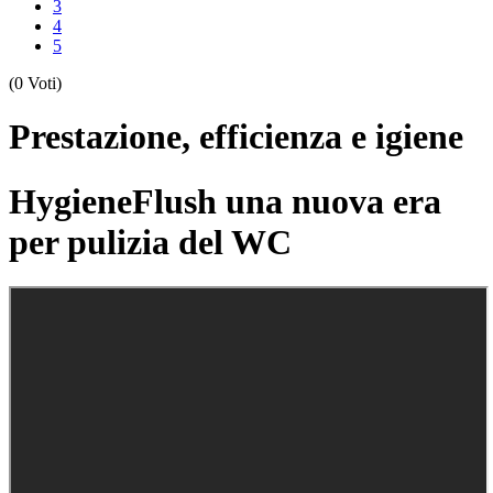
3
4
5
(0 Voti)
Prestazione, efficienza e igiene
HygieneFlush una nuova era
per pulizia del WC