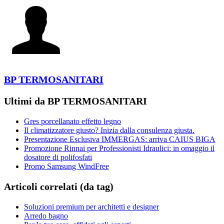
BP TERMOSANITARI
Ultimi da BP TERMOSANITARI
Gres porcellanato effetto legno
Il climatizzatore giusto? Inizia dalla consulenza giusta.
Presentazione Esclusiva IMMERGAS: arriva CAIUS BIGA
Promozione Rinnai per Professionisti Idraulici: in omaggio il
dosatore di polifosfati
Promo Samsung WindFree
Articoli correlati (da tag)
Soluzioni premium per architetti e designer
Arredo bagno