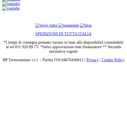
SPEDIZIONI IN TUTTA ITALIA
*I tempi di consegna possono variare in base alla disponibilità consultabile
al tel 011 920.89.75. *Salvo approvazione ente finanziatore.** Secondo
normative vigenti
BP Termosanitari s.r.l. - Partita IVA 04676430012 |
Privacy
|
Cookie Policy