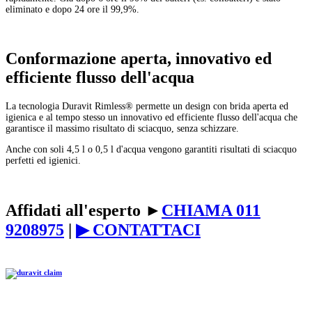
eliminato e dopo 24 ore il 99,9%.
Conformazione aperta, innovativo ed
efficiente flusso dell'acqua
La tecnologia Duravit Rimless® permette un design con brida aperta ed
igienica e al tempo stesso un innovativo ed efficiente flusso dell'acqua che
garantisce il massimo risultato di sciacquo, senza schizzare.
Anche con soli 4,5 l o 0,5 l d'acqua vengono garantiti risultati di sciacquo
perfetti ed igienici.
Affidati all'esperto
►
CHIAMA 011
9208975
|
▶ CONTATTACI