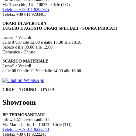
Via Taneschie, 14 - 10073 - Ciriè (TO)
Telefono +39 011 9208975
Telefax +39 011 9203403
ORARI DI APERTURA
LUGLIO E AGOSTO ORARI SPECIALI - SOPRA INDICATI
Lunedì / Venerdì
dalle 07.30 alle 12.00 e dalle 13.30 alle 18.30
Sabato dalle 08.00 alle 12.00
Domenica - Chiuso
SCARICO MATERIALE
Lunedì / Venerdì
dalle 08.00 alle 11.30 e dalle 14.00 alle 16.00
CIRIE' - TORINO - ITALIA
Showroom
BP TERMOSANITARI
infoweb@bptermosanitari.it
Via Marie Curie, 1 - 10073 - Ciriè (TO)
Telefono +39 011 9222243
Telefax +39 011 9222243