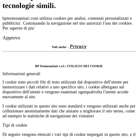
tecnologie simili.
bptermosanitari.com utilizza cookies per analisi, contenuti personalizzati e
pubblicita'. Continuando la navigazione nel sito autorizzi l'uso dei cookies.
Per saperne di piu'
Approvo
Privacy
Vedi anche -
BP Termosanitari s.r.l.: UTILIZZO DEI COOKIE
Informazioni generali
I cookie sono piccoli file di testo utilizzati dal dispositivo dell'utente per
memorizzare i dati relativi a uno specifico sito; i cookie albergano sul
dispositivo dell'utente e vengono esaminati ogniqualvolta l'utente accede
nuovamente al sito.
I cookie utilizzati in questo sito sono standard e vengono utilizzati anche per
collezionare anonimamente dati che aiutano a migliorare il sito stesso, come
ad esempio le statistiche di navigazione dei visitatori.
Tipi di cookie
Di seguito vengono elencati i vari tipi di cookie impiegati in questo sito, e il