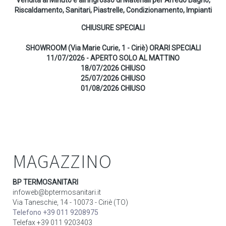
Vendita al Minuto e all'ingrosso di Materiali per Arredo Bagno,
Riscaldamento, Sanitari, Piastrelle, Condizionamento, Impianti
CHIUSURE SPECIALI
SHOWROOM (Via Marie Curie, 1 - Ciriè) ORARI SPECIALI
11/07/2026 - APERTO SOLO AL MATTINO
18/07/2026 CHIUSO
25/07/2026 CHIUSO
01/08/2026 CHIUSO
MAGAZZINO
BP TERMOSANITARI
infoweb@bptermosanitari.it
Via Taneschie, 14 - 10073 - Ciriè (TO)
Telefono +39 011 9208975
Telefax +39 011 9203403