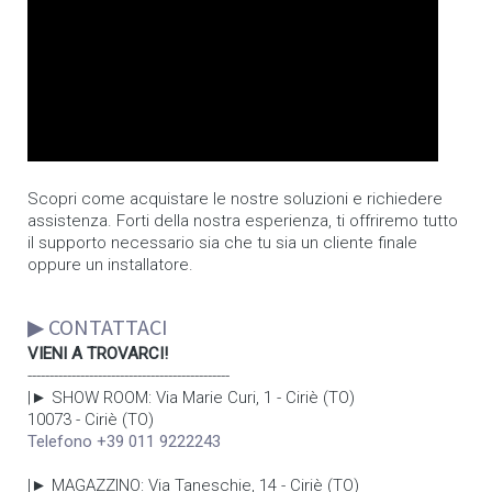
Scopri come acquistare le nostre soluzioni e richiedere
assistenza. Forti della nostra esperienza, ti offriremo tutto
il supporto necessario sia che tu sia un cliente finale
oppure un installatore.
▶ CONTATTACI
VIENI A TROVARCI!
----------------------------------------------
|► SHOW ROOM: Via Marie Curi, 1 - Ciriè (TO)
10073 - Ciriè (TO)
Telefono +39 011 9222243
|► MAGAZZINO: Via Taneschie, 14 - Ciriè (TO)