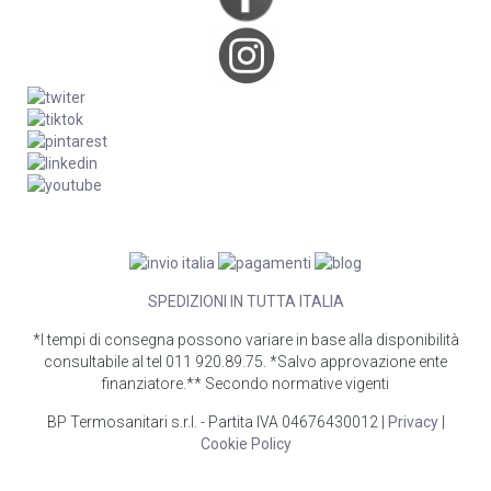
SPEDIZIONI IN TUTTA ITALIA
*I tempi di consegna possono variare in base alla disponibilità
consultabile al tel 011 920.89.75. *Salvo approvazione ente
finanziatore.** Secondo normative vigenti
BP Termosanitari s.r.l. - Partita IVA 04676430012 |
Privacy
|
Cookie Policy