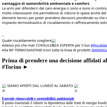
vantaggio di sostenibilità ambientale e comfort.
Le armi per difenderci dal caro energia ci sono e sono in continu
molto interessanti che permettono di ridurre le spese anche de
elementi tecnici per poter prendere decisioni ponderate su che c
impianto termoidraulico di riscaldamento e raffrescamento esti
--
Quale riscaldamento scegliere
Adesso più che mai! CONSULENZA ESPERTA per il tuo 
#Riscald
Alla BP TERMOSANITARI trovi tutta la linea di prodotti 
IMMERGA
Prima di prendere una decisione affidati al
#Torino
►
 SIAMO APERTI DAL LUNEDÌ AL SABATO 
--
Energie rinnovabili e sostenibilità ambientale
Il punto essenziale è ridurre la dipendenza dalle fonti di energia fossi