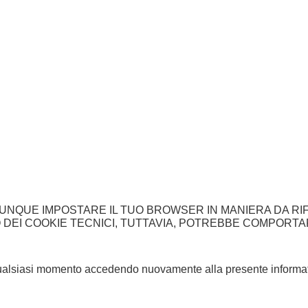
UNQUE IMPOSTARE IL TUO BROWSER IN MANIERA DA RI
ZO DEI COOKIE TECNICI, TUTTAVIA, POTREBBE COMPORT
n qualsiasi momento accedendo nuovamente alla presente informat