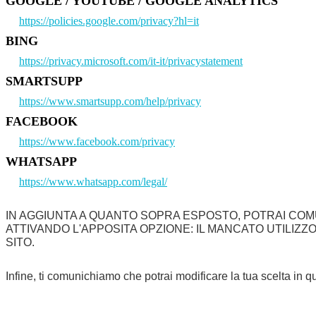
GOOGLE / YOUTUBE / GOOGLE ANALYTICS
https://policies.google.com/privacy?hl=it
BING
https://privacy.microsoft.com/it-it/privacystatement
SMARTSUPP
https://www.smartsupp.com/help/privacy
FACEBOOK
https://www.facebook.com/privacy
WHATSAPP
https://www.whatsapp.com/legal/
IN AGGIUNTA A QUANTO SOPRA ESPOSTO, POTRAI COM
ATTIVANDO L'APPOSITA OPZIONE: IL MANCATO UTILIZ
SITO.
Infine, ti comunichiamo che potrai modificare la tua scelta i