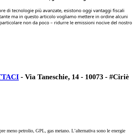
e di tecnologie più avanzate, esistono oggi vantaggi fiscali 
nte ma in questo articolo vogliamo mettere in ordine alcuni 
articolare non da poco – ridurre le emissioni nocive del nostro 
TTACI
- Via Taneschie, 14 - 10073 - #Ciriè
sempre meno petrolio, GPL, gas metano. L’alternativa sono le energie