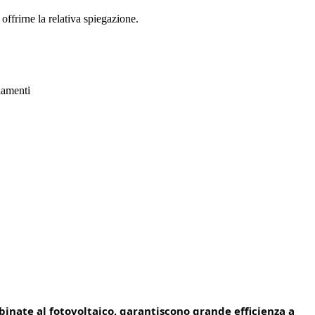
offrirne la relativa spiegazione.
inate al fotovoltaico, garantiscono grande efficienza a 