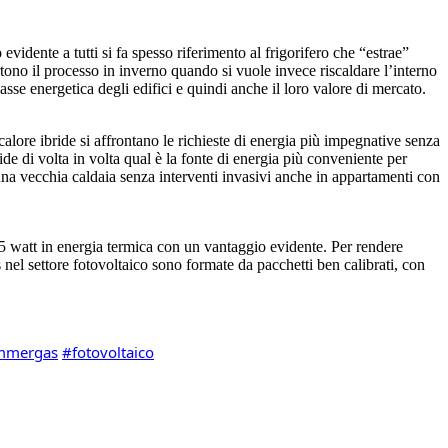
vidente a tutti si fa spesso riferimento al frigorifero che “estrae”
tono il processo in inverno quando si vuole invece riscaldare l’interno
sse energetica degli edifici e quindi anche il loro valore di mercato.
alore ibride si affrontano le richieste di energia più impegnative senza
de di volta in volta qual è la fonte di energia più conveniente per
 vecchia caldaia senza interventi invasivi anche in appartamenti con
i 5 watt in energia termica con un vantaggio evidente. Per rendere
 nel settore fotovoltaico sono formate da pacchetti ben calibrati, con
mmergas
#fotovoltaico