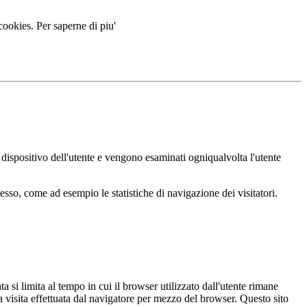
 cookies.
Per saperne di piu'
ul dispositivo dell'utente e vengono esaminati ogniqualvolta l'utente
esso, come ad esempio le statistiche di navigazione dei visitatori.
ata si limita al tempo in cui il browser utilizzato dall'utente rimane
a visita effettuata dal navigatore per mezzo del browser. Questo sito