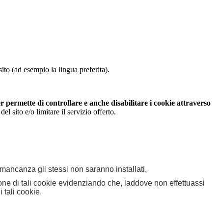
ito (ad esempio la lingua preferita).
 permette di controllare e anche disabilitare i cookie attraverso
 sito e/o limitare il servizio offerto.
n mancanza gli stessi non saranno installati.
zione di tali cookie evidenziando che, laddove non effettuassi
 tali cookie.