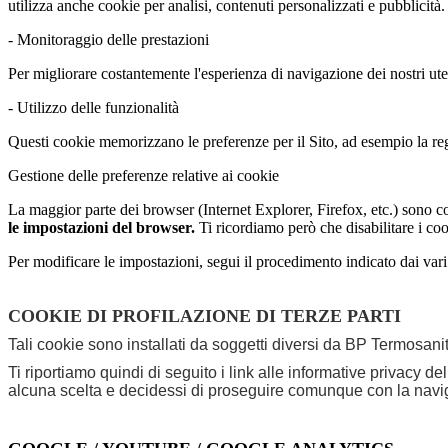
utilizza anche cookie per analisi, contenuti personalizzati e pubblicità.
- Monitoraggio delle prestazioni
Per migliorare costantemente l'esperienza di navigazione dei nostri u
- Utilizzo delle funzionalità
Questi cookie memorizzano le preferenze per il Sito, ad esempio la regi
Gestione delle preferenze relative ai cookie
La maggior parte dei browser (Internet Explorer, Firefox, etc.) sono con
le impostazioni del browser.
Ti ricordiamo però che disabilitare i coo
Per modificare le impostazioni, segui il procedimento indicato dai var
COOKIE DI PROFILAZIONE DI TERZE PARTI
Tali cookie sono installati da soggetti diversi da BP Termosanita
Ti riportiamo quindi di seguito i link alle informative privacy d
alcuna scelta e decidessi di proseguire comunque con la navigaz