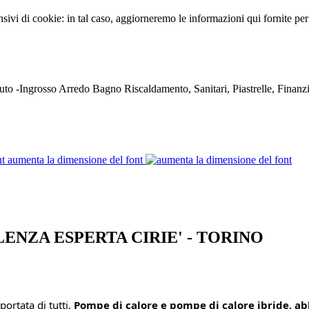
sivi di cookie: in tal caso, aggiorneremo le informazioni qui fornite per 
aumenta la dimensione del font
NSULENZA ESPERTA CIRIE' - TORINO
ortata di tutti. 
Pompe di calore e pompe di calore ibride, abb