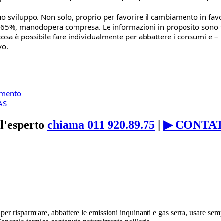
o sviluppo. Non solo, proprio per favorire il cambiamento in favor
l 65%, manodopera compresa. Le informazioni in proposito sono ta
osa è possibile fare individualmente per abbattere i consumi e – p
vo.
amento
S 
l'esperto
chiama 011 920.89.75
|
▶ CONTA
li per risparmiare, abbattere le emissioni inquinanti e gas serra, usare 