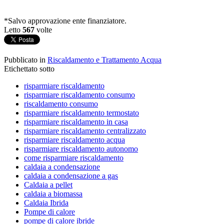
*Salvo approvazione ente finanziatore.
Letto
567
volte
Pubblicato in
Riscaldamento e Trattamento Acqua
Etichettato sotto
risparmiare riscaldamento
risparmiare riscaldamento consumo
riscaldamento consumo
risparmiare riscaldamento termostato
risparmiare riscaldamento in casa
risparmiare riscaldamento centralizzato
risparmiare riscaldamento acqua
risparmiare riscaldamento autonomo
come risparmiare riscaldamento
caldaia a condensazione
caldaia a condensazione a gas
Caldaia a pellet
caldaia a biomassa
Caldaia Ibrida
Pompe di calore
pompe di calore ibride