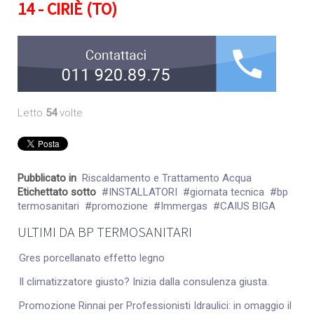
14 - CIRIÈ (TO)
Letto
54
volte
Pubblicato in
Riscaldamento e Trattamento Acqua
Etichettato sotto
INSTALLATORI
giornata tecnica
bp
termosanitari
promozione
Immergas
CAIUS BIGA
ULTIMI DA BP TERMOSANITARI
Gres porcellanato effetto legno
Il climatizzatore giusto? Inizia dalla consulenza giusta.
Promozione Rinnai per Professionisti Idraulici: in omaggio il