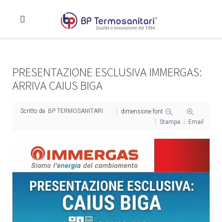
PRESENTAZIONE ESCLUSIVA IMMERGAS:
ARRIVA CAIUS BIGA
Scritto da
BP TERMOSANITARI
dimensione font
Stampa
Email