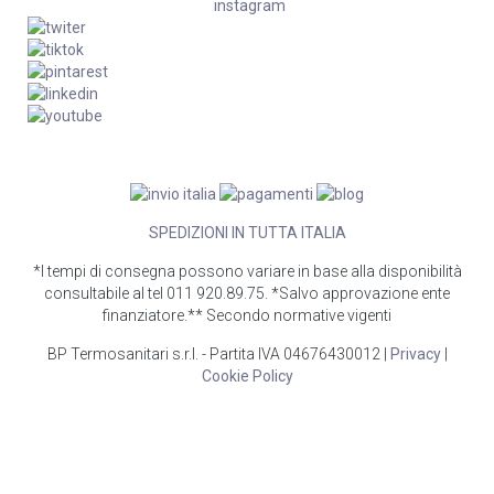
SPEDIZIONI IN TUTTA ITALIA
*I tempi di consegna possono variare in base alla disponibilità
consultabile al tel 011 920.89.75. *Salvo approvazione ente
finanziatore.** Secondo normative vigenti
BP Termosanitari s.r.l. - Partita IVA 04676430012 |
Privacy
|
Cookie Policy