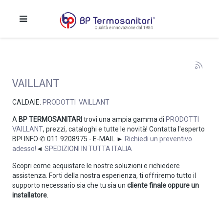
VAILLANT
CALDAIE:
PRODOTTI VAILLANT
A
BP TERMOSANITARI
trovi una ampia gamma di
PRODOTTI
VAILLANT
, prezzi, cataloghi e tutte le novità! Contatta l'esperto
BP! INFO ✆ 011 9208975 - E-MAIL ►
Richiedi un preventivo
adesso!
◄
SPEDIZIONI IN TUTTA ITALIA
Scopri come acquistare le nostre soluzioni e richiedere
assistenza. Forti della nostra esperienza, ti offriremo tutto il
supporto necessario sia che tu sia un
cliente finale oppure un
installatore
.