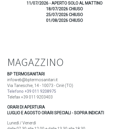
11/07/2026 - APERTO SOLO AL MATTINO
18/07/2026 CHIUSO
25/07/2026 CHIUSO
01/08/2026 CHIUSO
MAGAZZINO
BP TERMOSANITARI
infoweb@bptermosanitari.it
Via Taneschie, 14 - 10073 - Ciriè (TO)
Telefono +39 011 9208975
Telefax +39 011 9203403
ORARI DI APERTURA
LUGLIO E AGOSTO ORARI SPECIALI - SOPRA INDICATI
Lunedì / Venerdì
dalle 07.30 alle 12.00 e dalle 13.30 alle 18.30