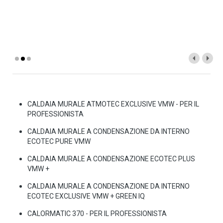
10l- Pompa modulante ad alta efficienza- Scambiatore
acciaio
CONTINUA A LEGGERE »
CALDAIA MURALE ATMOTEC EXCLUSIVE VMW - PER IL
PROFESSIONISTA
CALDAIA MURALE A CONDENSAZIONE DA INTERNO
ECOTEC PURE VMW
CALDAIA MURALE A CONDENSAZIONE ECOTEC PLUS
VMW +
CALDAIA MURALE A CONDENSAZIONE DA INTERNO
ECOTEC EXCLUSIVE VMW + GREEN IQ
CALORMATIC 370 - PER IL PROFESSIONISTA