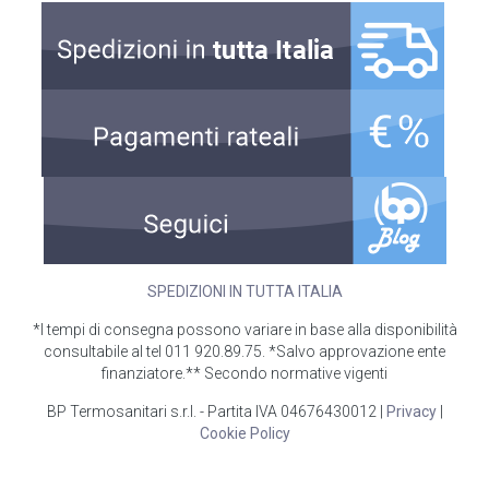
SPEDIZIONI IN TUTTA ITALIA
*I tempi di consegna possono variare in base alla disponibilità
consultabile al tel 011 920.89.75. *Salvo approvazione ente
finanziatore.** Secondo normative vigenti
BP Termosanitari s.r.l. - Partita IVA 04676430012 |
Privacy
|
Cookie Policy