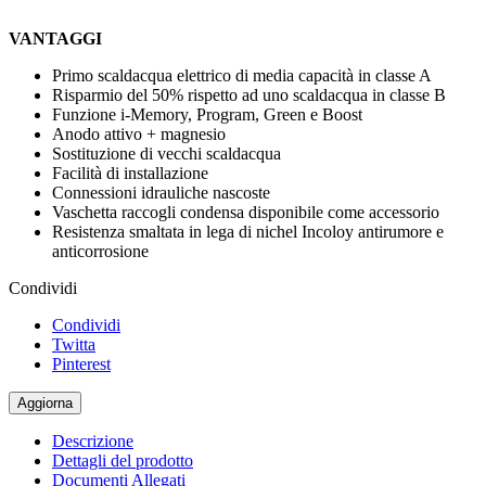
VANTAGGI
Primo scaldacqua elettrico di media capacità in classe A
Risparmio del 50% rispetto ad uno scaldacqua in classe B
Funzione i-Memory, Program, Green e Boost
Anodo attivo + magnesio
Sostituzione di vecchi scaldacqua
Facilità di installazione
Connessioni idrauliche nascoste
Vaschetta raccogli condensa disponibile come accessorio
Resistenza smaltata in lega di nichel Incoloy antirumore e
anticorrosione
Condividi
Condividi
Twitta
Pinterest
Descrizione
Dettagli del prodotto
Documenti Allegati