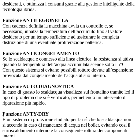
desiderati, e ottimizza i consumi grazie alla gestione intelligente della
tecnologia ibrida.
Funzione ANTILEGIONELLA
Con cadenza definita la macchina avvia un controllo e, se
necessario, innalza la temperatura dell’accumulo fino al valore
desiderato per un tempo sufficiente ad assicurare la completa
distruzione di una eventuale proliferazione batterica.
Funzione ANTICONGELAMENTO
Se lo scaldacqua è connesso alla linea elettrica, la resistenza si attiva
quando la temperatura dell’acqua accumulata scende sotto i 5°C.
Con questo sistema si evitano possibili rotture dovute all’espansione
provocata dal congelamento dell’acqua al suo interno.
Funzione AUTO-DIAGNOSTICA
In caso di guasto lo scaldacqua visualizza sul frontalino tramite led il
tipo di problema che si è verificato, permettendo un intervento di
riparazione più rapido.
Funzione ANTY-DRY
È un sistema di protezione studiato per far sì che lo scaldacqua non
si accenda in caso di mancanza di acqua nel boiler, evitando così il
surriscaldamento interno e la conseguente rottura dei componenti
interni.