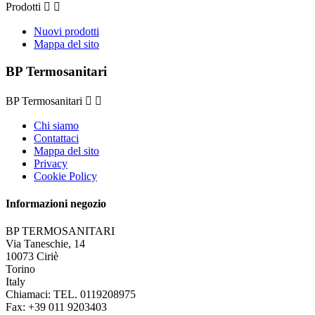
Prodotti


Nuovi prodotti
Mappa del sito
BP Termosanitari
BP Termosanitari


Chi siamo
Contattaci
Mappa del sito
Privacy
Cookie Policy
Informazioni negozio
BP TERMOSANITARI
Via Taneschie, 14
10073 Ciriè
Torino
Italy
Chiamaci:
TEL. 0119208975
Fax:
+39 011 9203403