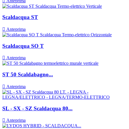

Anteprima
Scaldacqua ST

Anteprima
Scaldacqua SO T

Anteprima
ST 50 Scaldabagno...

Anteprima
SL - SX - SZ Scaldacqua 80...

Anteprima