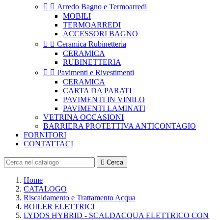


Arredo Bagno e Termoarredi
MOBILI
TERMOARREDI
ACCESSORI BAGNO


Ceramica Rubinetteria
CERAMICA
RUBINETTERIA


Pavimenti e Rivestimenti
CERAMICA
CARTA DA PARATI
PAVIMENTI IN VINILO
PAVIMENTI LAMINATI
VETRINA OCCASIONI
BARRIERA PROTETTIVA ANTICONTAGIO
FORNITORI
CONTATTACI

Cerca
Home
CATALOGO
Riscaldamento e Trattamento Acqua
BOILER ELETTRICI
LYDOS HYBRID - SCALDACQUA ELETTRICO CON