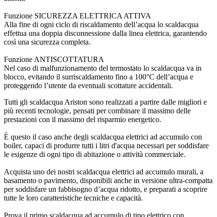
Funzione SICUREZZA ELETTRICA ATTIVA
Alla fine di ogni ciclo di riscaldamento dell’acqua lo scaldacqua
effettua una doppia disconnessione dalla linea elettrica, garantendo
così una sicurezza completa.
Funzione ANTISCOTTATURA
Nel caso di malfunzionamento del termostato lo scaldacqua va in
blocco, evitando il surriscaldamento fino a 100°C dell’acqua e
proteggendo l’utente da eventuali scottature accidentali.
Tutti gli scaldacqua Ariston sono realizzati a partire dalle migliori e
più recenti tecnologie, pensati per combinare il massimo delle
prestazioni con il massimo del risparmio energetico.
È questo il caso anche degli scaldacqua elettrici ad accumulo con
boiler, capaci di produrre tutti i litri d'acqua necessari per soddisfare
le esigenze di ogni tipo di abitazione o attività commerciale.
Acquista uno dei nostri scaldacqua elettrici ad accumulo murali, a
basamento o pavimento, disponibili anche in versione ultra-compatta
per soddisfare un fabbisogno d’acqua ridotto, e preparati a scoprire
tutte le loro caratteristiche tecniche e capacità.
Prova il primo scaldacqua ad accumulo di tipo elettrico con