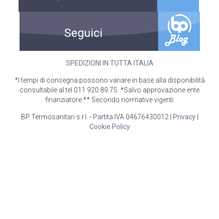
SPEDIZIONI IN TUTTA ITALIA
*I tempi di consegna possono variare in base alla disponibilità
consultabile al tel 011 920.89.75. *Salvo approvazione ente
finanziatore.** Secondo normative vigenti
BP Termosanitari s.r.l. - Partita IVA 04676430012 |
Privacy
|
Cookie Policy