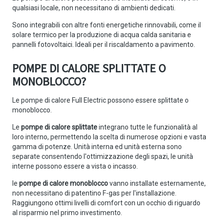
qualsiasi locale, non necessitano di ambienti dedicati.
Sono integrabili con altre fonti energetiche rinnovabili, come il
solare termico per la produzione di acqua calda sanitaria e
pannelli fotovoltaici. Ideali per il riscaldamento a pavimento.
POMPE DI CALORE SPLITTATE O
MONOBLOCCO?
Le pompe di calore Full Electric possono essere splittate o
monoblocco.
Le
pompe di calore splittate
integrano tutte le funzionalità al
loro interno, permettendo la scelta di numerose opzioni e vasta
gamma di potenze. Unità interna ed unità esterna sono
separate consentendo l'ottimizzazione degli spazi, le unità
interne possono essere a vista o incasso.
le
pompe di calore monoblocco
vanno installate esternamente,
non necessitano di patentino F-gas per l'installazione.
Raggiungono ottimi livelli di comfort con un occhio di riguardo
al risparmio nel primo investimento.