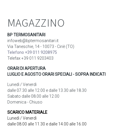
MAGAZZINO
BP TERMOSANITARI
infoweb@bptermosanitari.it
Via Taneschie, 14 - 10073 - Ciriè (TO)
Telefono +39 011 9208975
Telefax +39 011 9203403
ORARI DI APERTURA
LUGLIO E AGOSTO ORARI SPECIALI - SOPRA INDICATI
Lunedì / Venerdì
dalle 07.30 alle 12.00 e dalle 13.30 alle 18.30
Sabato dalle 08.00 alle 12.00
Domenica - Chiuso
SCARICO MATERIALE
Lunedì / Venerdì
dalle 08.00 alle 11.30 e dalle 14.00 alle 16.00