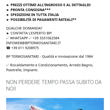
► PREZZI OTTIMI! ALL'INGROSSO E AL DETTAGLIO
► PRONTA CONSEGNA***
► SPEDIZIONI IN TUTTA ITALIA
► POSSIBILITÀ DI PAGAMENTI RATEALI**
QUALCHE DOMANDA?
► CONTATTA L'ESPERTO BP!
✅ WHATSAPP ✅ +39 3331062584
INFOWEB@BPTERMOSANITARI.IT
☎ +39 011 9208975
BP TERMOSANITARI - Qualità e innovazione dal 1984
✅ Riscaldamento e Condizionamento, Arredo Bagno,
Piastrelle, Impianti.
NON PERDERE TEMPO PASSA SUBITO DA
NOI!