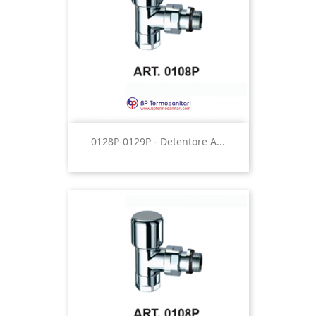
0128P-0129P - Detentore A...