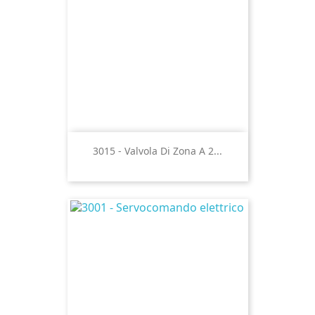
3015 - Valvola Di Zona A 2...