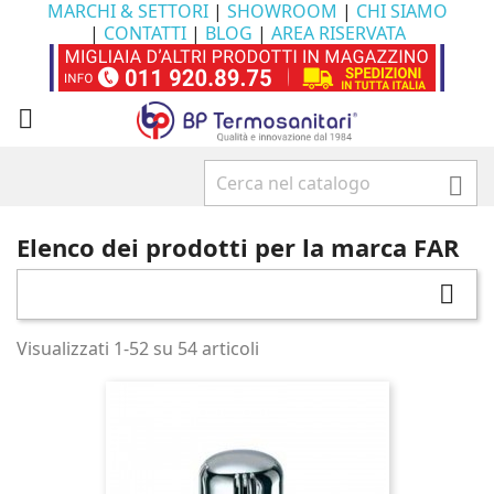
MARCHI & SETTORI
|
SHOWROOM
|
CHI SIAMO
|
CONTATTI
|
BLOG
|
AREA RISERVATA


Elenco dei prodotti per la marca FAR

Visualizzati 1-52 su 54 articoli