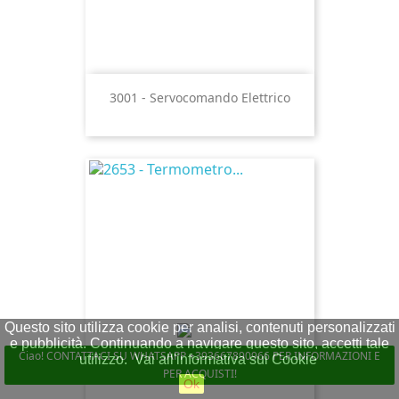
3001 - Servocomando Elettrico
Questo sito utilizza cookie per analisi, contenuti personalizzati
e pubblicità. Continuando a navigare questo sito, accetti tale
Ciao! CONTATTACI SU WHATSAPP +393667890966 PER INFORMAZIONI E
utilizzo.
Vai all'informativa sui Cookie
PER ACQUISTI!
Ok