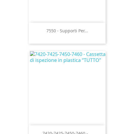
7550 - Supporti Per...
7420-7425-7450-7460 -...