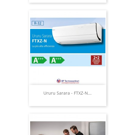
Ururu Sarara - FTXZ-N...