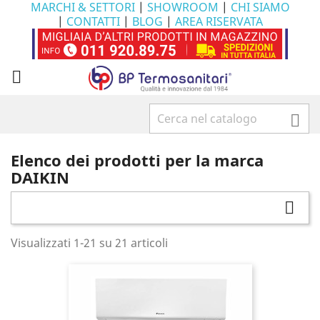
MARCHI & SETTORI
|
SHOWROOM
|
CHI SIAMO
|
CONTATTI
|
BLOG
|
AREA RISERVATA


Elenco dei prodotti per la marca
DAIKIN

Visualizzati 1-21 su 21 articoli