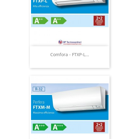
Comfora - FTXP-L...