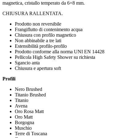
magnetica, cristallo temperato da 6+8 mm.
CHIUSURA RALLENTATA.
Prodotto non reversibile
Frangiflutto di contenimento acqua
Chiusura con profilo magnetico
Non abbinabile a tre lati
Estensibilità profilo-profilo
Prodotto conforme alla norma UNI EN 14428
Pellicola High Safety Shower su richiesta
Sgancio anta
Chiusura e apertura soft
Profili
Nero Brushed
Titanio Brushed
Titanio
Avena
Oro Rosa Matt
Oro Matt
Borgogna
Muschio
Terre di Toscana