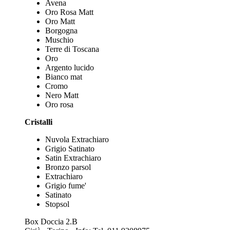
Avena
Oro Rosa Matt
Oro Matt
Borgogna
Muschio
Terre di Toscana
Oro
Argento lucido
Bianco mat
Cromo
Nero Matt
Oro rosa
Cristalli
Nuvola Extrachiaro
Grigio Satinato
Satin Extrachiaro
Bronzo parsol
Extrachiaro
Grigio fume'
Satinato
Stopsol
Box Doccia 2.B