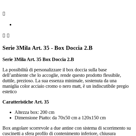



Serie 3Mila Art. 35 - Box Doccia 2.B
Serie 3Mila Art. 35 Box Doccia 2.B
La possibilità di personalizzare il box doccia sulla base
dell’ambiente che lo accoglie, rende questo prodotto flessibile,
duttile, prezioso. La sua essenza minimale, sostenuta da una
maniglia color acciaio cromo o nero matt, è un indiscutibile pregio
estetico
Caratteristiche
Art. 35
Altezza box: 200 cm
Dimensione Piatto: da 70x50 cm a 120x150 cm
Box angolare scorrevole a due antine con sistema di scorrimento su
cuscinetti a sfera profilo di contenimento inferiore, chiusura