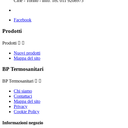
Ciriè - Torino - Info: Tel. 011 9208975
Facebook
Prodotti
Prodotti


Nuovi prodotti
Mappa del sito
BP Termosanitari
BP Termosanitari


Chi siamo
Contattaci
Mappa del sito
Privacy
Cookie Policy
Informazioni negozio