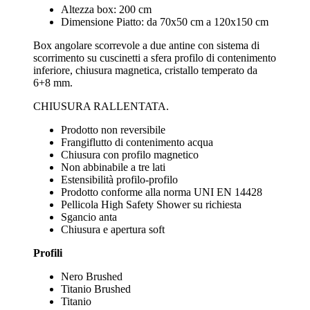
Altezza box: 200 cm
Dimensione Piatto: da 70x50 cm a 120x150 cm
Box angolare scorrevole a due antine con sistema di
scorrimento su cuscinetti a sfera profilo di contenimento
inferiore, chiusura magnetica, cristallo temperato da
6+8 mm.
CHIUSURA RALLENTATA.
Prodotto non reversibile
Frangiflutto di contenimento acqua
Chiusura con profilo magnetico
Non abbinabile a tre lati
Estensibilità profilo-profilo
Prodotto conforme alla norma UNI EN 14428
Pellicola High Safety Shower su richiesta
Sgancio anta
Chiusura e apertura soft
Profili
Nero Brushed
Titanio Brushed
Titanio