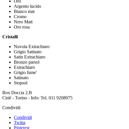
Oro
Argento lucido
Bianco mat
Cromo
Nero Matt
Oro rosa
Cristalli
Nuvola Extrachiaro
Grigio Satinato
Satin Extrachiaro
Bronzo parsol
Extrachiaro
Grigio fume'
Satinato
Stopsol
Box Doccia 2.B
Ciriè - Torino - Info: Tel. 011 9208975
Condividi
Condividi
Twitta
Pinterest