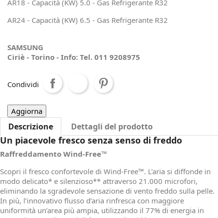
AR18 - Capacità (KW) 5.0 - Gas Refrigerante R32
AR24 - Capacità (KW) 6.5 - Gas Refrigerante R32
SAMSUNG
Ciriè - Torino - Info: Tel. 011 9208975
Condividi
Descrizione
Dettagli del prodotto
Un piacevole fresco senza senso di freddo
Raffreddamento Wind-Free™
Scopri il fresco confortevole di Wind-Free™. L’aria si diffonde in
modo delicato* e silenzioso** attraverso 21.000 microfori,
eliminando la sgradevole sensazione di vento freddo sulla pelle.
In più, l’innovativo flusso d’aria rinfresca con maggiore
uniformità un’area più ampia, utilizzando il 77% di energia in