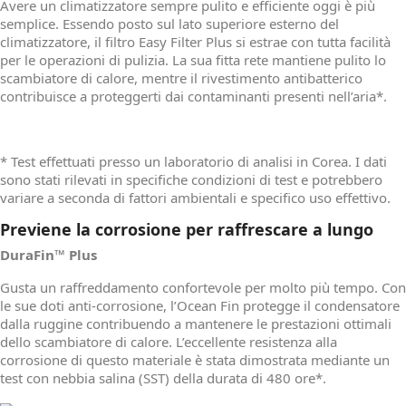
Avere un climatizzatore sempre pulito e efficiente oggi è più
semplice. Essendo posto sul lato superiore esterno del
climatizzatore, il filtro Easy Filter Plus si estrae con tutta facilità
per le operazioni di pulizia. La sua fitta rete mantiene pulito lo
scambiatore di calore, mentre il rivestimento antibatterico
contribuisce a proteggerti dai contaminanti presenti nell’aria*.
* Test effettuati presso un laboratorio di analisi in Corea. I dati
sono stati rilevati in specifiche condizioni di test e potrebbero
variare a seconda di fattori ambientali e specifico uso effettivo.
Previene la corrosione per raffrescare a lungo
DuraFin™ Plus
Gusta un raffreddamento confortevole per molto più tempo. Con
le sue doti anti-corrosione, l’Ocean Fin protegge il condensatore
dalla ruggine contribuendo a mantenere le prestazioni ottimali
dello scambiatore di calore. L’eccellente resistenza alla
corrosione di questo materiale è stata dimostrata mediante un
test con nebbia salina (SST) della durata di 480 ore*.