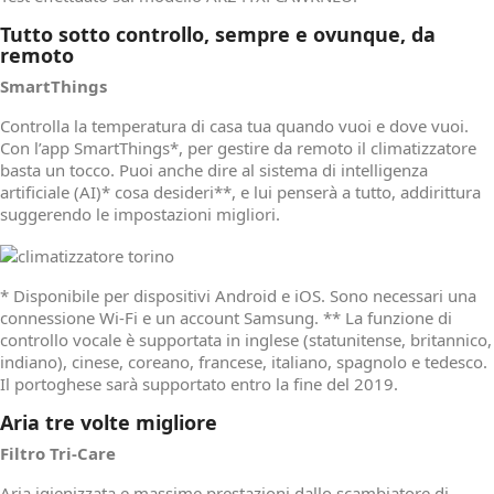
Tutto sotto controllo, sempre e ovunque, da
remoto
SmartThings
Controlla la temperatura di casa tua quando vuoi e dove vuoi.
Con l’app SmartThings*, per gestire da remoto il climatizzatore
basta un tocco. Puoi anche dire al sistema di intelligenza
artificiale (AI)* cosa desideri**, e lui penserà a tutto, addirittura
suggerendo le impostazioni migliori.
* Disponibile per dispositivi Android e iOS. Sono necessari una
connessione Wi-Fi e un account Samsung. ** La funzione di
controllo vocale è supportata in inglese (statunitense, britannico,
indiano), cinese, coreano, francese, italiano, spagnolo e tedesco.
Il portoghese sarà supportato entro la fine del 2019.
Aria tre volte migliore
Filtro Tri-Care
Aria igienizzata e massime prestazioni dallo scambiatore di