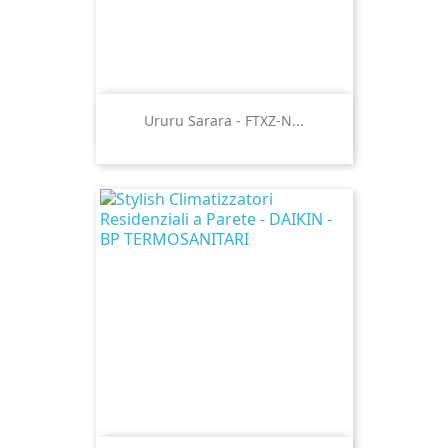
Ururu Sarara - FTXZ-N...