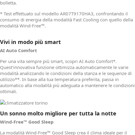
bolletta.
* Test effettuato sul modello AR07T9170HA3, confrontando il
consumo di energia della modalità Fast Cooling con quello della
modalità Wind-Free™.
Vivi in modo più smart
AI Auto Comfort
Per una vita sempre più smart, scopri AI Auto Comfort*.
Quest’innovativa funzione ottimizza automaticamente le varie
modalità analizzando le condizioni della stanza e le sequenze di
utilizzo**. In base alla tua temperatura preferita, passa in
automatico alla modalità più adeguata a mantenere le condizioni
ottimali.
Un sonno molto migliore per tutta la notte
Wind-Free™ Good Sleep
La modalità Wind-Free™ Good Sleep crea il clima ideale per il