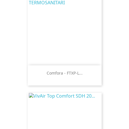
Comfora - FTXP-L...