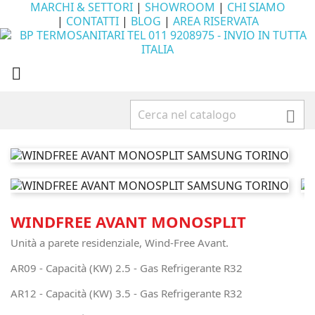
MARCHI & SETTORI
|
SHOWROOM
|
CHI SIAMO
|
CONTATTI
|
BLOG
|
AREA RISERVATA


WINDFREE AVANT MONOSPLIT
Unità a parete residenziale, Wind-Free Avant.
AR09 - Capacità (KW) 2.5 - Gas Refrigerante R32
AR12 - Capacità (KW) 3.5 - Gas Refrigerante R32