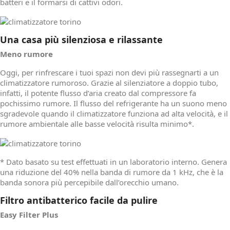
batteri e il formarsi di cattivi odori.
Una casa più silenziosa e rilassante
Meno rumore
Oggi, per rinfrescare i tuoi spazi non devi più rassegnarti a un
climatizzatore rumoroso. Grazie al silenziatore a doppio tubo,
infatti, il potente flusso d’aria creato dal compressore fa
pochissimo rumore. Il flusso del refrigerante ha un suono meno
sgradevole quando il climatizzatore funziona ad alta velocità, e il
rumore ambientale alle basse velocità risulta minimo*.
* Dato basato su test effettuati in un laboratorio interno. Genera
una riduzione del 40% nella banda di rumore da 1 kHz, che è la
banda sonora più percepibile dall’orecchio umano.
Filtro antibatterico facile da pulire
Easy Filter Plus