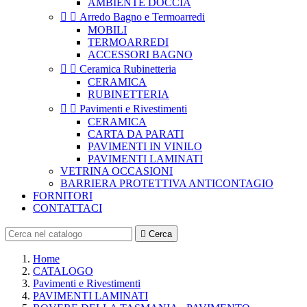
AMBIENTE DOCCIA


Arredo Bagno e Termoarredi
MOBILI
TERMOARREDI
ACCESSORI BAGNO


Ceramica Rubinetteria
CERAMICA
RUBINETTERIA


Pavimenti e Rivestimenti
CERAMICA
CARTA DA PARATI
PAVIMENTI IN VINILO
PAVIMENTI LAMINATI
VETRINA OCCASIONI
BARRIERA PROTETTIVA ANTICONTAGIO
FORNITORI
CONTATTACI

Cerca
Home
CATALOGO
Pavimenti e Rivestimenti
PAVIMENTI LAMINATI