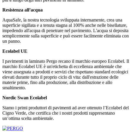
Resistenza all’acqua
AquaSafe, la nostra tecnologia sviluppata internamente, crea una
superficie sigillata e a tenuta stagna al 100% anche nelle bisellature,
impedendo all'acqua di penetrare nel pavimento. L'acqua si deposita
semplicemente sulla superficie e può essere facilmente eliminata con
un panno.
Ecolabel UE
I pavimenti in laminato Pergo recano il marchio europeo Ecolabel. Il
marchio Ecolabel UE è un'etichetta di eccellenza ambientale che
viene assegnata a prodotti e servizi che rispettano standard ecologici
elevati durante tutto il proprio ciclo di vita: dall'estrazione delle
materie prime, fino alla produzione, alla distribuzione e allo
smaltimento.
Nordic Swan Ecolabel
Siamo i primi produttori di pavimenti ad aver ottenuto l’Ecolabel del
Cigno Verde, che certifica che i nostri prodotti rappresentano
un’ottima scelta ambientale.