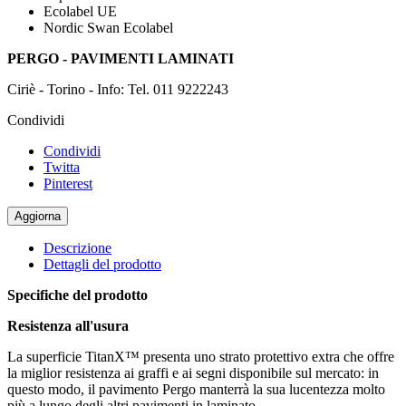
Ecolabel UE
Nordic Swan Ecolabel
PERGO - PAVIMENTI LAMINATI
Ciriè - Torino - Info: Tel. 011 9222243
Condividi
Condividi
Twitta
Pinterest
Descrizione
Dettagli del prodotto
Specifiche del prodotto
Resistenza all'usura
La superficie TitanX™ presenta uno strato protettivo extra che offre
la miglior resistenza ai graffi e ai segni disponibile sul mercato: in
questo modo, il pavimento Pergo manterrà la sua lucentezza molto
più a lungo degli altri pavimenti in laminato.