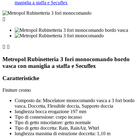
maniglia a staffa e Secuflex



Metropol Rubinetteria 3 fori monocomando bordo
vasca con maniglia a staffa e Secuflex
Caratteristiche
Finiture cromo
Composto da: Miscelatore monocomando vasca a 3 fori bordo
vasca, Doccetta, Flessibile doccia, Supporto doccia
lunghezza bocca erogazione 197 mm
Tipo di connessione: corpo incasso
Tipo di getto miscelatore: getto normale
Tipo di getto doccetta: Rain, RainAir, Whirl
lunghezza massima di estrazione doccetta: 1,10 m