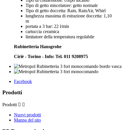
Tipo di connessione: corpo incasso
Tipo di getto miscelatore: getto normale
Tipo di getto doccetta: Rain, RainAir, Whirl
lunghezza massima di estrazione doccetta: 1,10
m
portata a 3 bar: 22 l/min
cartuccia ceramica
limitatore della temperatura regolabile
Rubinetteria Hansgrohe
Ciriè - Torino - Info: Tel. 011 9208975
Facebook
Prodotti
Prodotti


Nuovi prodotti
Mappa del sito