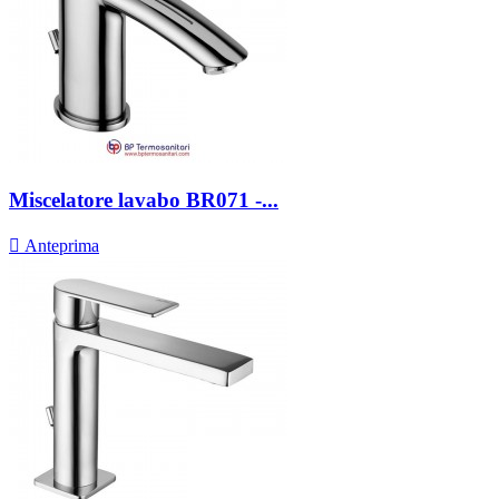
Miscelatore lavabo BR071 -...

Anteprima