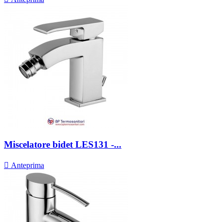
Miscelatore bidet LES131 -...

Anteprima