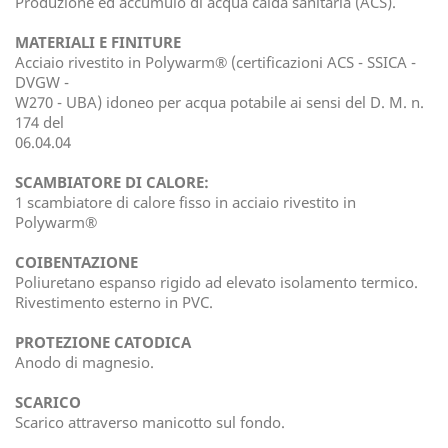
Produzione ed accumulo di acqua calda sanitaria (ACS).
MATERIALI E FINITURE
Acciaio rivestito in Polywarm® (certificazioni ACS - SSICA -
DVGW -
W270 - UBA) idoneo per acqua potabile ai sensi del D. M. n.
174 del
06.04.04
SCAMBIATORE DI CALORE:
1 scambiatore di calore fisso in acciaio rivestito in
Polywarm®
COIBENTAZIONE
Poliuretano espanso rigido ad elevato isolamento termico.
Rivestimento esterno in PVC.
PROTEZIONE CATODICA
Anodo di magnesio.
SCARICO
Scarico attraverso manicotto sul fondo.