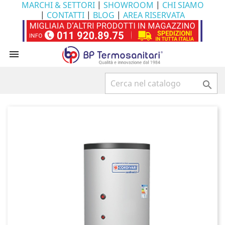
MARCHI & SETTORI
|
SHOWROOM
|
CHI SIAMO
|
CONTATTI
|
BLOG
|
AREA RISERVATA

