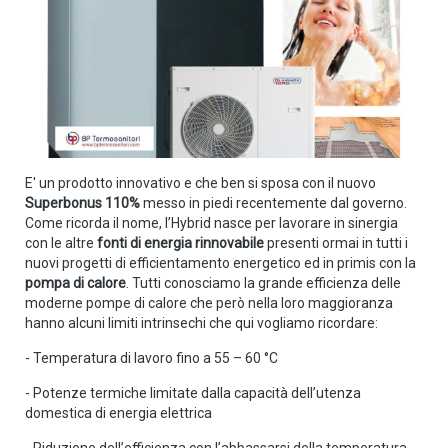
E' un prodotto innovativo e che ben si sposa con il nuovo
Superbonus 110%
messo in piedi recentemente dal governo.
Come ricorda il nome, l’Hybrid nasce per lavorare in sinergia
con le altre
fonti di energia rinnovabile
presenti ormai in tutti i
nuovi progetti di efficientamento energetico ed in primis con la
pompa di calore
. Tutti conosciamo la grande efficienza delle
moderne pompe di calore che però nella loro maggioranza
hanno alcuni limiti intrinsechi che qui vogliamo ricordare:
- Temperatura di lavoro fino a 55 – 60 °C
- Potenze termiche limitate dalla capacità dell’utenza
domestica di energia elettrica
- Riduzione dell’efficienza con l’abbassarsi della temperatura