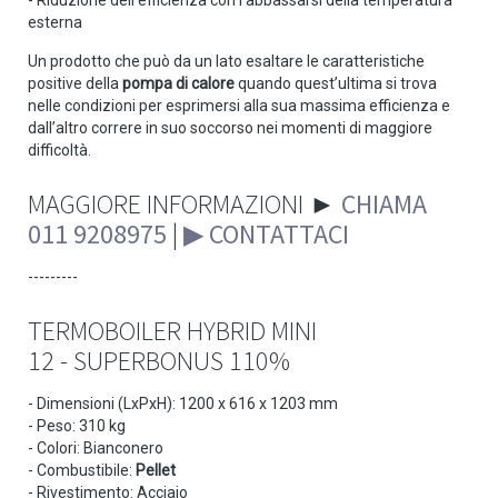
esterna
Un prodotto che può da un lato esaltare le caratteristiche
positive della
pompa di calore
quando quest’ultima si trova
nelle condizioni per esprimersi alla sua massima efficienza e
dall’altro correre in suo soccorso nei momenti di maggiore
difficoltà.
MAGGIORE INFORMAZIONI ►
CHIAMA
011 9208975
|
▶ CONTATTACI
---------
TERMOBOILER HYBRID MINI
12 - SUPERBONUS 110%
- Dimensioni (LxPxH): 1200 x 616 x 1203 mm
- Peso: 310 kg
- Colori: Bianconero
- Combustibile:
Pellet
- Rivestimento: Acciaio