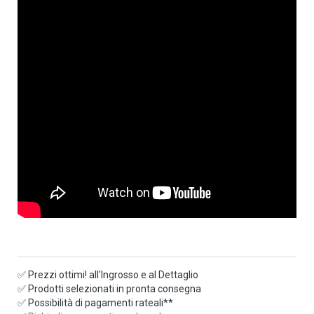
✅ Prezzi ottimi! all'Ingrosso e al Dettaglio
✅ Prodotti selezionati in pronta consegna
✅ Possibilità di pagamenti rateali**