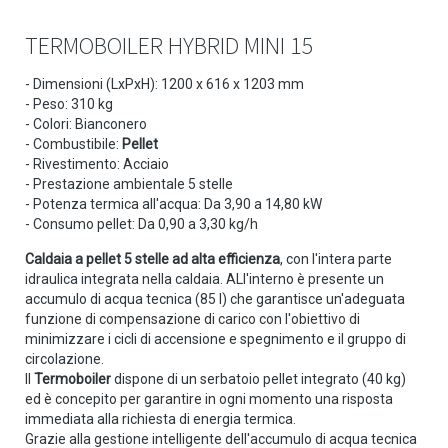
TERMOBOILER HYBRID MINI 15
- Dimensioni (LxPxH): 1200 x 616 x 1203 mm
- Peso: 310 kg
- Colori: Bianconero
- Combustibile:
Pellet
- Rivestimento: Acciaio
- Prestazione ambientale 5 stelle
- Potenza termica all'acqua: Da 3,90 a 14,80 kW
- Consumo pellet: Da 0,90 a 3,30 kg/h
Caldaia a pellet 5 stelle ad alta efficienza
, con l'intera parte
idraulica integrata nella caldaia. ALl'interno è presente un
accumulo di acqua tecnica (85 I) che garantisce un'adeguata
funzione di compensazione di carico con l'obiettivo di
minimizzare i cicli di accensione e spegnimento e il gruppo di
circolazione.
Il
Termoboiler
dispone di un serbatoio pellet integrato (40 kg)
ed è concepito per garantire in ogni momento una risposta
immediata alla richiesta di energia termica.
Grazie alla gestione intelligente dell'accumulo di acqua tecnica