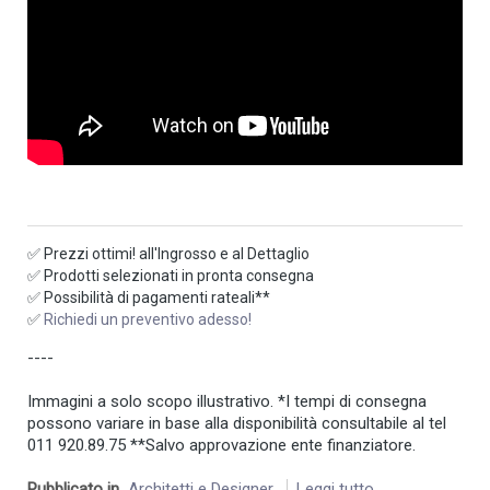
✅ Prezzi ottimi! all'Ingrosso e al Dettaglio
✅ Prodotti selezionati in pronta consegna
✅ Possibilità di pagamenti rateali**
✅
Richiedi un preventivo adesso!
----
Immagini a solo scopo illustrativo. *I tempi di consegna
possono variare in base alla disponibilità consultabile al tel
011 920.89.75 **Salvo approvazione ente finanziatore.
Pubblicato in
Architetti e Designer
Leggi tutto...